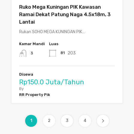
Ruko Mega Kuningan PIK Kawasan
Ramai Dekat Patung Naga 4.5x18m, 3
Lantai
Rukan SOHO MEGA KUNINGAN PIK…
Kamar Mandi
Luas
203
81
3
Disewa
Rp150.0 Juta/Tahun
By
RR Property Pik
1
2
3
4