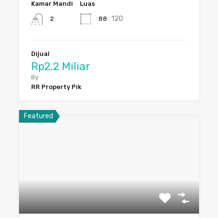
Kamar Mandi
Luas
120
88
2
Dijual
Rp2.2 Miliar
By
RR Property Pik
Featured