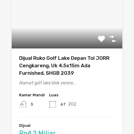
Dijual Ruko Golf Lake Depan Tol JORR
Cengkareng, Uk 4.5x15m Ada
Furnished, SHGB 2039
Alamat golf lake blok venice…
Kamar Mandi
Luas
202
67
3
Dijual
Rp4.2 Miliar