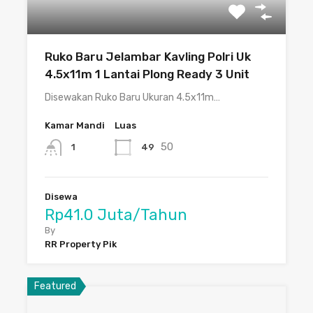
Ruko Baru Jelambar Kavling Polri Uk
4.5x11m 1 Lantai Plong Ready 3 Unit
Disewakan Ruko Baru Ukuran 4.5x11m…
Kamar Mandi
Luas
50
49
1
Disewa
Rp41.0 Juta/Tahun
By
RR Property Pik
Featured