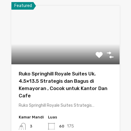
Featured
Ruko Springhill Royale Suites Uk.
4.5×13.5 Strategis dan Bagus di
Kemayoran , Cocok untuk Kantor Dan
Cafe
Ruko Springhill Royale Suites Strategis…
Kamar Mandi
Luas
175
60
3