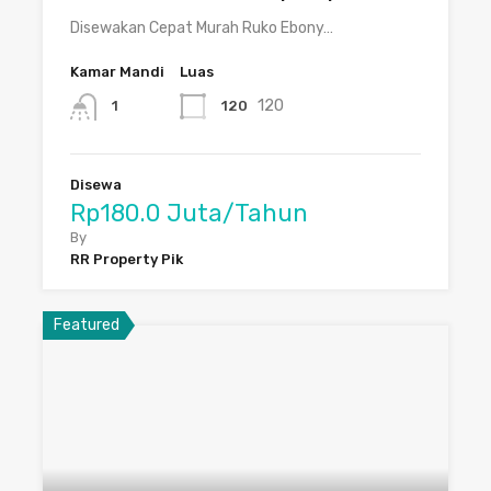
Disewakan Cepat Murah Ruko Ebony…
Kamar Mandi
Luas
120
120
1
Disewa
Rp180.0 Juta/Tahun
By
RR Property Pik
Featured