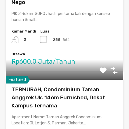
Nego
PIK 2 Rukan SOHO , hadir pertama kali dengan konsep
hunian Small…
Kamar Mandi
Luas
288
864
3
Disewa
Rp600.0 Juta/Tahun
Featured
TERMURAH, Condominium Taman
Anggrek Uk. 146m Furnished, Dekat
Kampus Ternama
Apartment Name: Taman Anggrek Condominium
Location: Jl. Letjen S. Parman, Jakarta…