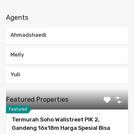
Agents
Ahmadshaedi
Melly
Yuli
Featured Properties
Featured
Termurah Soho Wallstreet PIK 2,
Gandeng 16x18m Harga Spesial Bisa