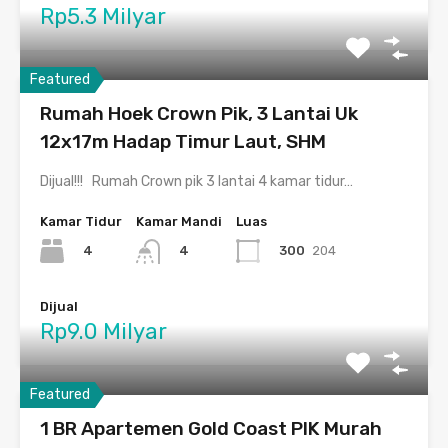
Rp5.3 Milyar
Featured
Rumah Hoek Crown Pik, 3 Lantai Uk
12x17m Hadap Timur Laut, SHM
Dijual!!! Rumah Crown pik 3 lantai 4 kamar tidur…
Kamar Tidur
Kamar Mandi
Luas
4
300
204
4
Dijual
Rp9.0 Milyar
Featured
1 BR Apartemen Gold Coast PIK Murah