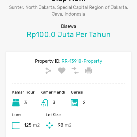
Sunter, North Jakarta, Special Capital Region of Jakarta,
Java, Indonesia
Disewa
Rp100.0 Juta Per Tahun
Property ID:
RR-13918-Property
Kamar Tidur
Kamar Mandi
Garasi
3
3
2
Luas
Lot Size
125
m2
98
m2