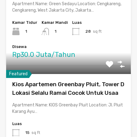
Apartment Name: Green Sedayu Location: Cengkareng,
Cengkareng, West Jakarta City, Jakarta…
Kamar Tidur
Kamar Mandi
Luas
1
28
sq ft
1
Disewa
Rp30.0 Juta/Tahun
Featured
Kios Apartemen Greenbay Pluit, Tower D
Lokasi Selalu Ramai Cocok Untuk Usaa
Apartment Name: KIOS Greenbay Pluit Location: Jl. Pluit
Karang Ayu…
Luas
15
sq ft