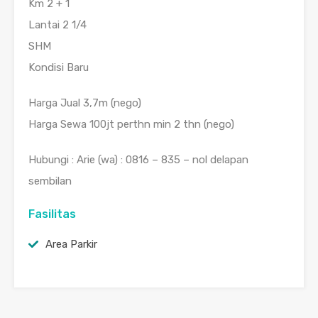
Km 2 + 1
Lantai 2 1/4
SHM
Kondisi Baru
Harga Jual 3,7m (nego)
Harga Sewa 100jt perthn min 2 thn (nego)
Hubungi : Arie (wa) : 0816 – 835 – nol delapan
sembilan
Fasilitas
Area Parkir