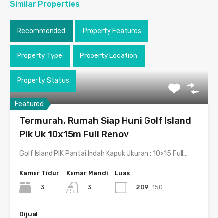
Similar Properties
Recommended
Property Features
Property Type
Property Location
Property Status
Featured
Termurah, Rumah Siap Huni Golf Island
Pik Uk 10x15m Full Renov
Golf Island PIK Pantai Indah Kapuk Ukuran : 10×15 Full…
Kamar Tidur
Kamar Mandi
Luas
3
209
150
3
Dijual