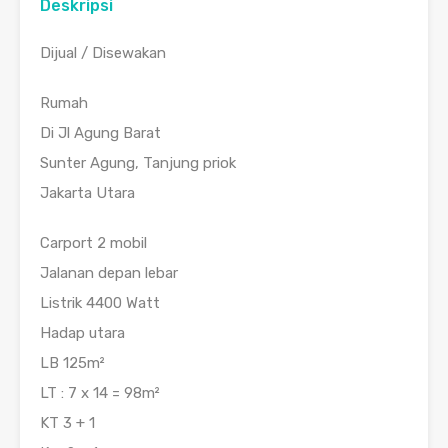
Deskripsi
Dijual / Disewakan
Rumah
Di Jl Agung Barat
Sunter Agung, Tanjung priok
Jakarta Utara
Carport 2 mobil
Jalanan depan lebar
Listrik 4400 Watt
Hadap utara
LB 125m²
LT : 7 x 14 = 98m²
KT 3 + 1