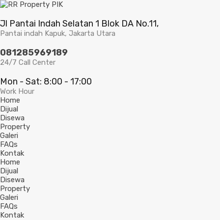
Jl Pantai Indah Selatan 1 Blok DA No.11,
Pantai indah Kapuk, Jakarta Utara
081285969189
24/7 Call Center
Mon - Sat: 8:00 - 17:00
Work Hour
Home
Dijual
Disewa
Property
Galeri
FAQs
Kontak
Home
Dijual
Disewa
Property
Galeri
FAQs
Kontak