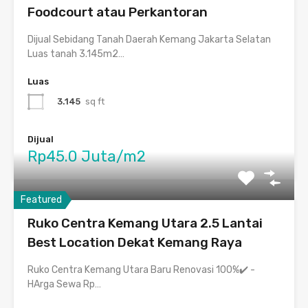
Foodcourt atau Perkantoran
Dijual Sebidang Tanah Daerah Kemang Jakarta Selatan
Luas tanah 3.145m2…
Luas
3.145
sq ft
Dijual
Rp45.0 Juta/m2
Featured
Ruko Centra Kemang Utara 2.5 Lantai
Best Location Dekat Kemang Raya
Ruko Centra Kemang Utara Baru Renovasi 100%✔️ -
HArga Sewa Rp…