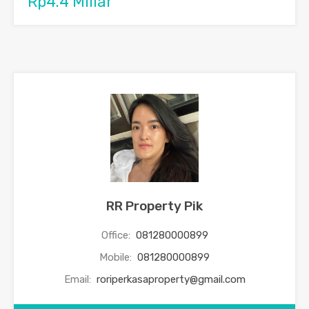
Rp4.4 Miliar
RR Property Pik
Office:
081280000899
Mobile:
081280000899
Email:
roriperkasaproperty@gmail.com