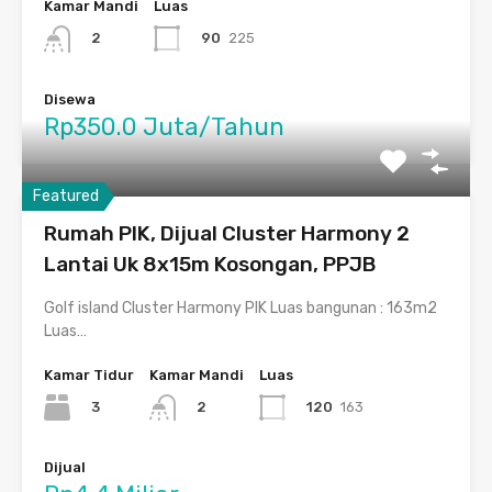
Kamar Mandi
Luas
90
225
2
Disewa
Rp350.0 Juta/Tahun
Featured
Rumah PIK, Dijual Cluster Harmony 2
Lantai Uk 8x15m Kosongan, PPJB
Golf island Cluster Harmony PIK Luas bangunan : 163m2
Luas…
Kamar Tidur
Kamar Mandi
Luas
3
120
163
2
Dijual