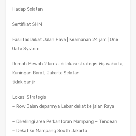
Hadap Selatan
Sertifikat SHM
FasilitasDekat Jalan Raya | Keamanan 24 jam | One
Gate System
Rumah Mewah 2 lantai di lokasi strategis Wijayakarta,
Kuningan Barat, Jakarta Selatan
tidak banjir
Lokasi Strategis
– Row Jalan depannya Lebar dekat ke jalan Raya
– Dikelilingi area Perkantoran Mampang – Tendean
– Dekat ke Mampang South Jakarta