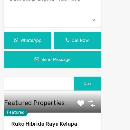
WhatsApp
Call Now
Send Message
Cari
untuk:
Featured Properties
Featured
Ruko Hibrida Raya Kelapa