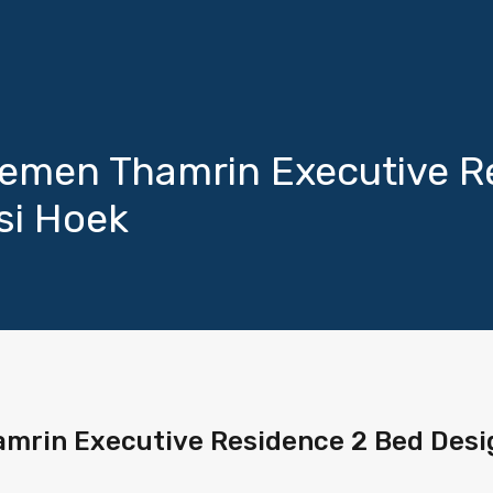
emen Thamrin Executive R
si Hoek
rin Executive Residence 2 Bed Desig