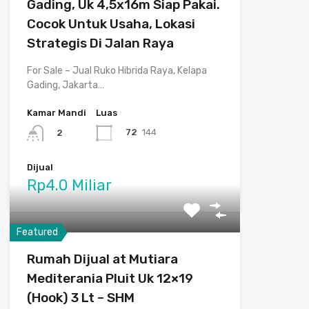
Gading, Uk 4,5x16m Siap Pakai.
Cocok Untuk Usaha, Lokasi
Strategis Di Jalan Raya
For Sale – Jual Ruko Hibrida Raya, Kelapa
Gading, Jakarta…
Kamar Mandi
Luas
72
144
2
Dijual
Rp4.0 Miliar
Featured
Rumah Dijual at Mutiara
Mediterania Pluit Uk 12×19
(Hook) 3 Lt – SHM