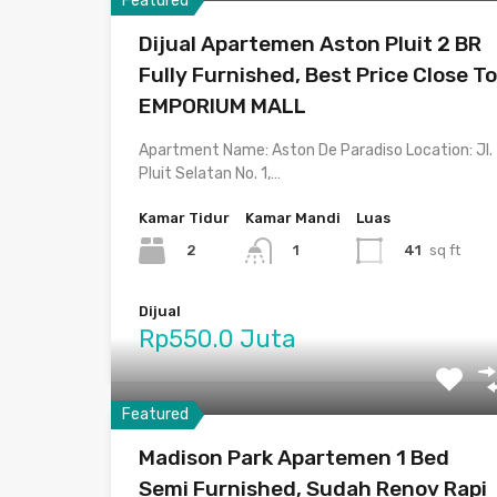
Featured
Dijual Apartemen Aston Pluit 2 BR
Fully Furnished, Best Price Close To
EMPORIUM MALL
Apartment Name: Aston De Paradiso Location: Jl.
Pluit Selatan No. 1,…
Kamar Tidur
Kamar Mandi
Luas
2
41
sq ft
1
Dijual
Rp550.0 Juta
Featured
Madison Park Apartemen 1 Bed
Semi Furnished, Sudah Renov Rapi