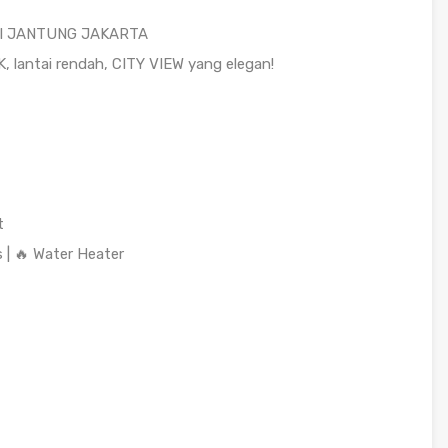
DI JANTUNG JAKARTA
 lantai rendah, CITY VIEW yang elegan!
t
s | 🔥 Water Heater