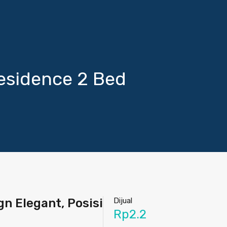
esidence 2 Bed
n Elegant, Posisi
Dijual
Rp2.2