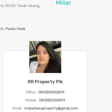
Miliar
arta 10230 Tanah Abang,
RR Property Pik
Office:
081280000899
Mobile:
081280000899
Email:
roriperkasaproperty@gmail.com