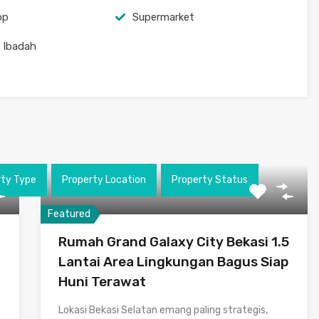
op
Supermarket
 Ibadah
rty Type
Property Location
Property Status
Featured
Rumah Grand Galaxy City Bekasi 1.5
Lantai Area Lingkungan Bagus Siap
Huni Terawat
Lokasi Bekasi Selatan emang paling strategis,