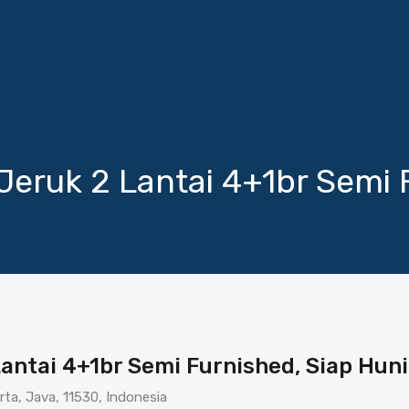
eruk 2 Lantai 4+1br Semi 
antai 4+1br Semi Furnished, Siap Huni
rta, Java, 11530, Indonesia