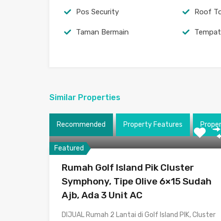
Pos Security
Roof T
Taman Bermain
Tempat
Similar Properties
Recommended
Property Features
Prope
Featured
Rumah Golf Island Pik Cluster
Symphony, Tipe Olive 6×15 Sudah
Ajb, Ada 3 Unit AC
DIJUAL Rumah 2 Lantai di Golf Island PIK, Cluster