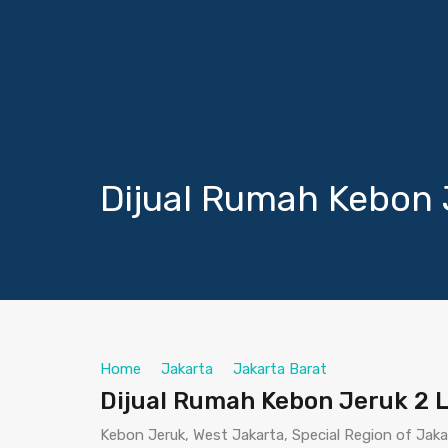
Dijual Rumah Kebon J
Home
Jakarta
Jakarta Barat
Dijual Rumah Kebon Jeruk 2 L
Kebon Jeruk, West Jakarta, Special Region of Jaka