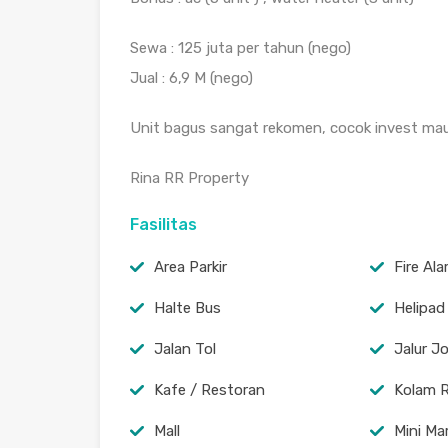
Sewa : 125 juta per tahun (nego)
Jual : 6,9 M (nego)
Unit bagus sangat rekomen, cocok invest maupu
Rina RR Property
Fasilitas
Area Parkir
Fire Al
Halte Bus
Helipad
Jalan Tol
Jalur J
Kafe / Restoran
Kolam 
Mall
Mini Ma