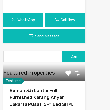
WhatsApp
Call Now
Send Message
Cari
untuk:
Featured Properties
Featured
Rumah 3.5 Lantai Full
Furnished Karang Anyar
Jakarta Pusat, 5+1 Bed SHM,