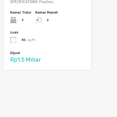
SPECIFICATIONS: Position…
Kamar Tidur
Kamar Mandi
3
2
Luas
85
sq ft
Dijual
Rp1.5 Miliar