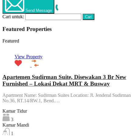
Send Message
Cari untuk:
Featured Properties
Featured
View Property
Apartemen Sudirman Suite, Disewakan 3 Br New
Furnished – Lokasi Dekat MRT & Busway
Apartment Name: Sudirman Suites Location: Jl. Jenderal Sudirman
No.36, RT.14/RW.1, Bend.…
Kamar Tidur
3
Kamar Mandi
1