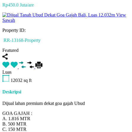
Rp450.0 Juta/are
Property ID:
RR-13168-Property
Featured
Luas
12032
sq ft
Deskripsi
Dijual lahan premium dekat goa gajah Ubud
GOA GAJAH :
A. 1.816 MTR
B. 500 MTR
C. 150 MTR