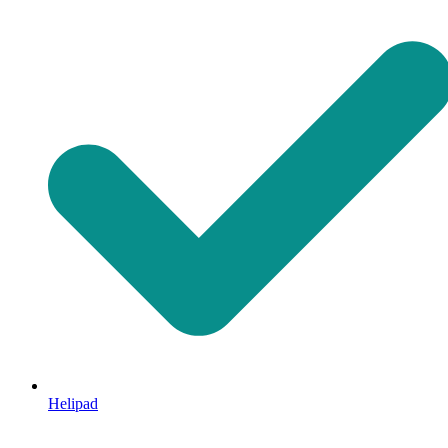
Helipad