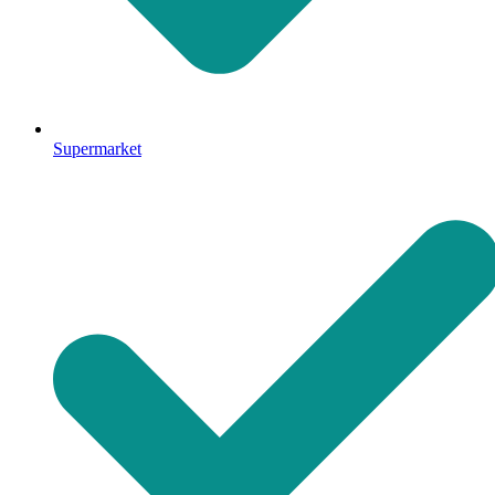
Supermarket