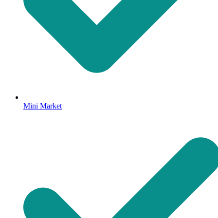
Mini Market