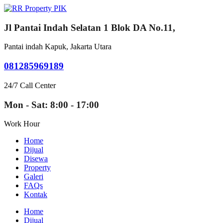
Jl Pantai Indah Selatan 1 Blok DA No.11,
Pantai indah Kapuk, Jakarta Utara
081285969189
24/7 Call Center
Mon - Sat: 8:00 - 17:00
Work Hour
Home
Dijual
Disewa
Property
Galeri
FAQs
Kontak
Home
Dijual