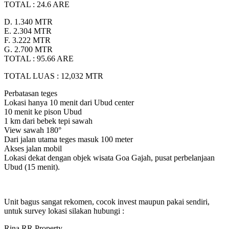
TOTAL : 24.6 ARE
D. 1.340 MTR
E. 2.304 MTR
F. 3.222 MTR
G. 2.700 MTR
TOTAL : 95.66 ARE
TOTAL LUAS : 12,032 MTR
Perbatasan teges
Lokasi hanya 10 menit dari Ubud center
10 menit ke pison Ubud
1 km dari bebek tepi sawah
View sawah 180°
Dari jalan utama teges masuk 100 meter
Akses jalan mobil
Lokasi dekat dengan objek wisata Goa Gajah, pusat perbelanjaan
Ubud (15 menit).
Unit bagus sangat rekomen, cocok invest maupun pakai sendiri,
untuk survey lokasi silakan hubungi :
Rina RR Property