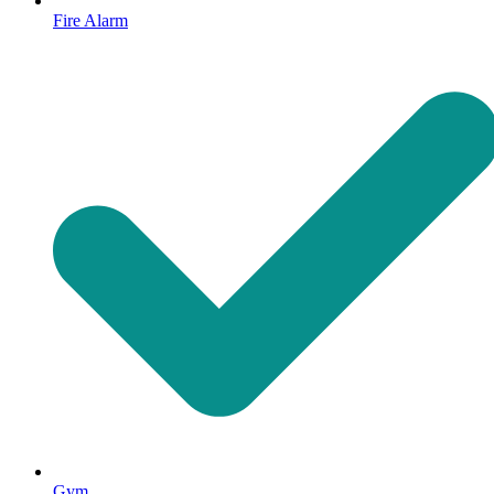
Fire Alarm
Gym