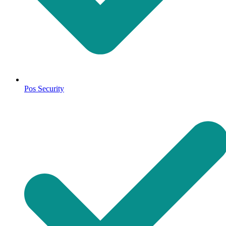
Pos Security