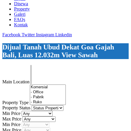
Disewa
Property
Galeri
FAQs
Kontak
Facebook
Twitter
Instagram
Linkedin
Dijual Tanah Ubud Dekat Goa Gajah
Bali, Luas 12.032m View Sawah
Main Location
Property Type
Property Status
Min Price
Max Price
Min Price
Max Price