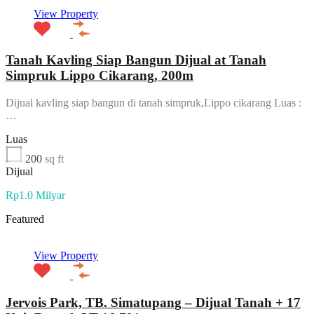
View Property
Tanah Kavling Siap Bangun Dijual at Tanah
Simpruk Lippo Cikarang, 200m
Dijual kavling siap bangun di tanah simpruk,Lippo cikarang Luas :
…
Luas
200
sq ft
Dijual
Rp1.0 Milyar
Featured
View Property
Jervois Park, TB. Simatupang – Dijual Tanah + 17