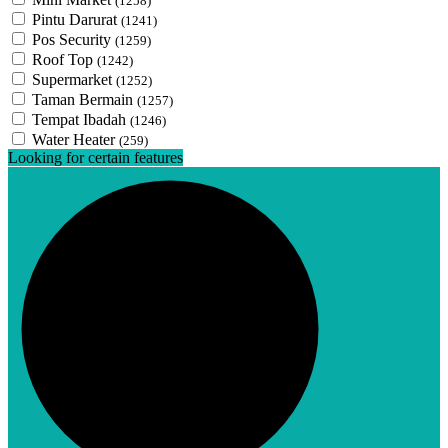
(1258)
Pintu Darurat
(1241)
Pos Security
(1259)
Roof Top
(1242)
Supermarket
(1252)
Taman Bermain
(1257)
Tempat Ibadah
(1246)
Water Heater
(259)
Looking for certain features