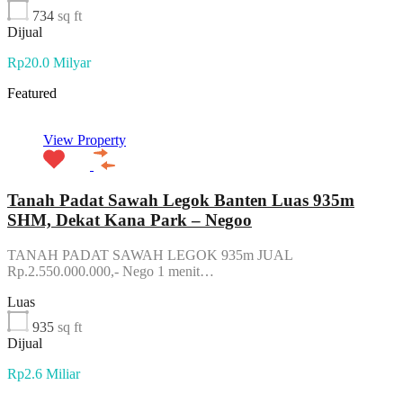
734
sq ft
Dijual
Rp20.0 Milyar
Featured
View Property
Tanah Padat Sawah Legok Banten Luas 935m
SHM, Dekat Kana Park – Negoo
TANAH PADAT SAWAH LEGOK 935m JUAL
Rp.2.550.000.000,- Nego 1 menit…
Luas
935
sq ft
Dijual
Rp2.6 Miliar