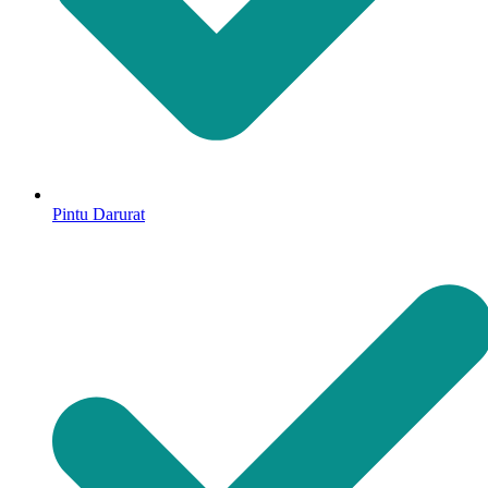
Pintu Darurat