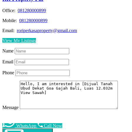
Office:
081280000899
Mobile:
081280000899
Email:
roriperkasaproperty@gmail.com
View My Listings
Name
Email
Phone
Message
WhatsApp
Call Now