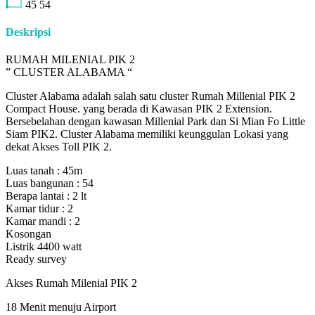
45
54
Deskripsi
RUMAH MILENIAL PIK 2
” CLUSTER ALABAMA “
Cluster Alabama adalah salah satu cluster Rumah Millenial PIK 2
Compact House. yang berada di Kawasan PIK 2 Extension.
Bersebelahan dengan kawasan Millenial Park dan Si Mian Fo Little
Siam PIK2. Cluster Alabama memiliki keunggulan Lokasi yang
dekat Akses Toll PIK 2.
Luas tanah : 45m
Luas bangunan : 54
Berapa lantai : 2 lt
Kamar tidur : 2
Kamar mandi : 2
Kosongan
Listrik 4400 watt
Ready survey
Akses Rumah Milenial PIK 2
18 Menit menuju Airport