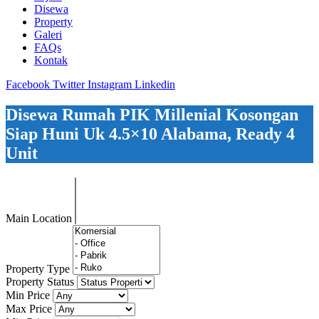
Disewa
Property
Galeri
FAQs
Kontak
Facebook
Twitter
Instagram
Linkedin
Disewa Rumah PIK Millenial Kosongan
Siap Huni Uk 4.5×10 Alabama, Ready 4
Unit
Main Location
Property Type
Property Status
Min Price
Max Price