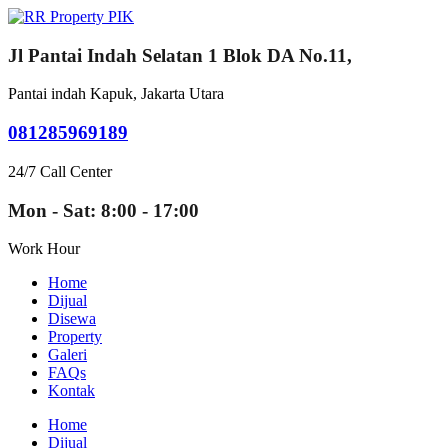
Jl Pantai Indah Selatan 1 Blok DA No.11,
Pantai indah Kapuk, Jakarta Utara
081285969189
24/7 Call Center
Mon - Sat: 8:00 - 17:00
Work Hour
Home
Dijual
Disewa
Property
Galeri
FAQs
Kontak
Home
Dijual