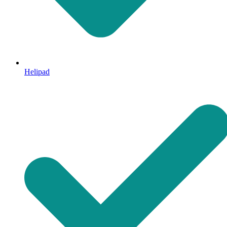
Helipad