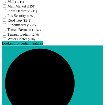
Mall
(1244)
Mini Market
(1258)
Pintu Darurat
(1241)
Pos Security
(1259)
Roof Top
(1242)
Supermarket
(1252)
Taman Bermain
(1257)
Tempat Ibadah
(1246)
Water Heater
(259)
Looking for certain features