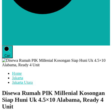
Cari
Home
Jakarta
Jakarta Utara
Disewa Rumah PIK Millenial Kosongan
Siap Huni Uk 4.5×10 Alabama, Ready 4
Unit