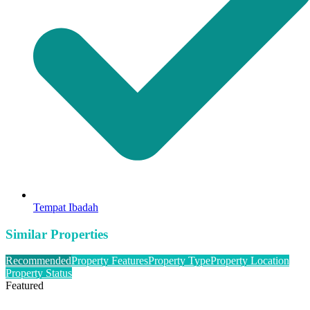
Tempat Ibadah
Similar Properties
Recommended
Property Features
Property Type
Property Location
Property Status
Featured