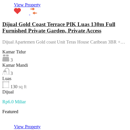
View Property
Dijual Gold Coast Terrace PIK Luas 130m Full
Furnished Private Garden, Private Access
Dijual Apartemen Gold coast Unit Teras House Caribean 3BR +…
Kamar Tidur
3
Kamar Mandi
3
Luas
130
sq ft
Dijual
Rp6.0 Miliar
Featured
View Property