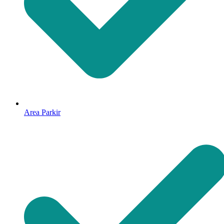
Area Parkir