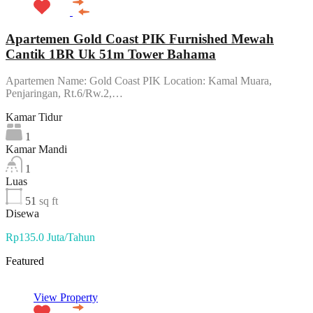
Apartemen Gold Coast PIK Furnished Mewah
Cantik 1BR Uk 51m Tower Bahama
Apartemen Name: Gold Coast PIK Location: Kamal Muara,
Penjaringan, Rt.6/Rw.2,…
Kamar Tidur
1
Kamar Mandi
1
Luas
51
sq ft
Disewa
Rp135.0 Juta/Tahun
Featured
View Property