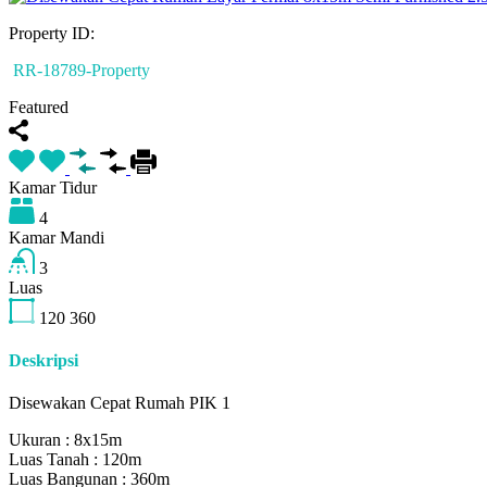
Property ID:
RR-18789-Property
Featured
Kamar Tidur
4
Kamar Mandi
3
Luas
120
360
Deskripsi
Disewakan Cepat Rumah PIK 1
Ukuran : 8x15m
Luas Tanah : 120m
Luas Bangunan : 360m