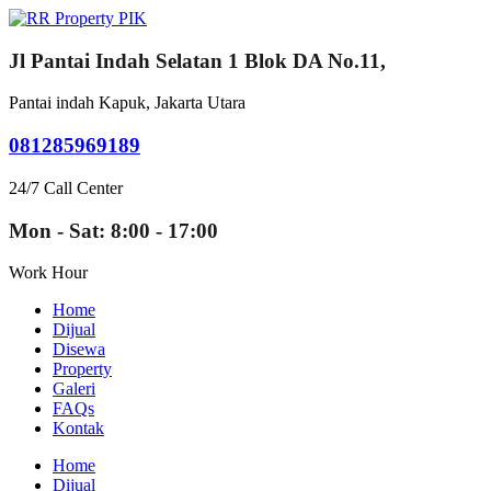
Jl Pantai Indah Selatan 1 Blok DA No.11,
Pantai indah Kapuk, Jakarta Utara
081285969189
24/7 Call Center
Mon - Sat: 8:00 - 17:00
Work Hour
Home
Dijual
Disewa
Property
Galeri
FAQs
Kontak
Home
Dijual