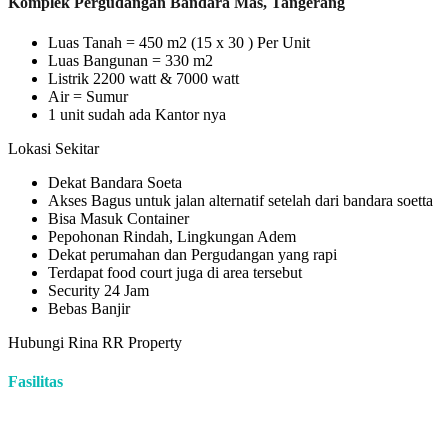
Komplek Pergudangan Bandara Mas, Tangerang
Luas Tanah = 450 m2 (15 x 30 ) Per Unit
Luas Bangunan = 330 m2
Listrik 2200 watt & 7000 watt
Air = Sumur
1 unit sudah ada Kantor nya
Lokasi Sekitar
Dekat Bandara Soeta
Akses Bagus untuk jalan alternatif setelah dari bandara soetta
Bisa Masuk Container
Pepohonan Rindah, Lingkungan Adem
Dekat perumahan dan Pergudangan yang rapi
Terdapat food court juga di area tersebut
Security 24 Jam
Bebas Banjir
Hubungi Rina RR Property
Fasilitas