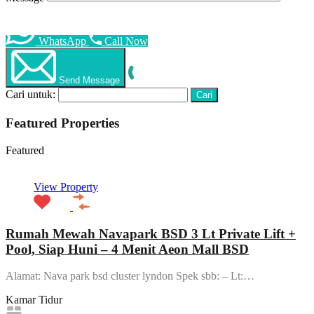
WhatsApp
Call Now
Send Message
Cari untuk:
Featured Properties
Featured
View Property
Rumah Mewah Navapark BSD 3 Lt Private Lift +
Pool, Siap Huni – 4 Menit Aeon Mall BSD
Alamat: Nava park bsd cluster lyndon Spek sbb: – Lt:…
Kamar Tidur