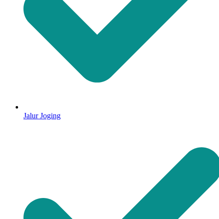
Jalur Joging