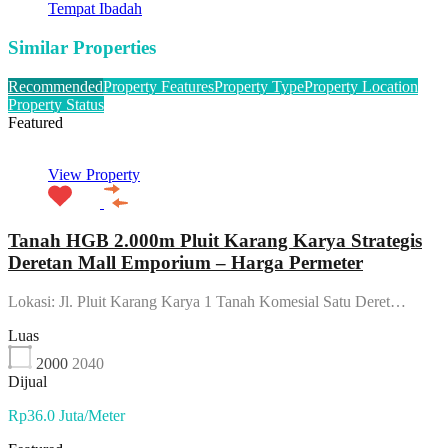
Tempat Ibadah
Similar Properties
Recommended
Property Features
Property Type
Property Location
Property Status
Featured
View Property
Tanah HGB 2.000m Pluit Karang Karya Strategis
Deretan Mall Emporium – Harga Permeter
Lokasi: Jl. Pluit Karang Karya 1 Tanah Komesial Satu Deret…
Luas
2000
2040
Dijual
Rp36.0 Juta/Meter