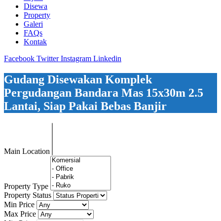
Disewa
Property
Galeri
FAQs
Kontak
Facebook
Twitter
Instagram
Linkedin
Gudang Disewakan Komplek
Pergudangan Bandara Mas 15x30m 2.5
Lantai, Siap Pakai Bebas Banjir
Main Location
Property Type
Property Status
Min Price
Max Price