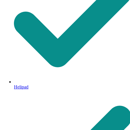
Helipad