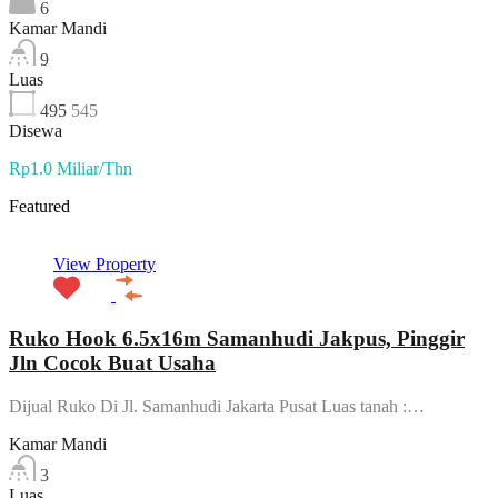
6
Kamar Mandi
9
Luas
495
545
Disewa
Rp1.0 Miliar/Thn
Featured
View Property
Ruko Hook 6.5x16m Samanhudi Jakpus, Pinggir
Jln Cocok Buat Usaha
Dijual Ruko Di Jl. Samanhudi Jakarta Pusat Luas tanah :…
Kamar Mandi
3
Luas