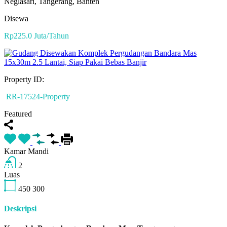
Neglasari, Tangerang, Banten
Disewa
Rp225.0 Juta/Tahun
Property ID:
RR-17524-Property
Featured
Kamar Mandi
2
Luas
450
300
Deskripsi