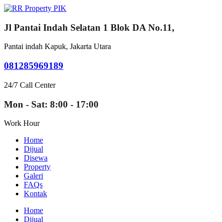
Jl Pantai Indah Selatan 1 Blok DA No.11,
Pantai indah Kapuk, Jakarta Utara
081285969189
24/7 Call Center
Mon - Sat: 8:00 - 17:00
Work Hour
Home
Dijual
Disewa
Property
Galeri
FAQs
Kontak
Home
Dijual