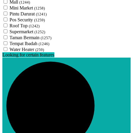
Mall
(1244)
Mini Market
(1258)
Pintu Darurat
(1241)
Pos Security
(1259)
Roof Top
(1242)
Supermarket
(1252)
Taman Bermain
(1257)
Tempat Ibadah
(1246)
Water Heater
(259)
Looking for certain features