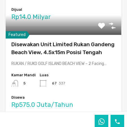
Dijual
Rp14.0 Milyar
Featured
Disewakan Unit Limited Rukan Gandeng
Beach View, 4.5x15m Posisi Tengah
RUKAN / RUKO GOLF ISLAND BEACH VIEW – 2 Facing…
Kamar Mandi
Luas
67
337
5
Disewa
Rp575.0 Juta/Tahun