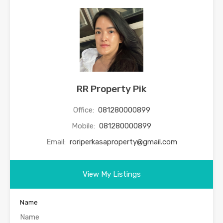
RR Property Pik
Office:
081280000899
Mobile:
081280000899
Email:
roriperkasaproperty@gmail.com
View My Listings
Name