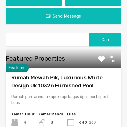
Send Message
Featured Properties
Featured
Rumah Mewah Pik, Luxurious White
Design Uk 10×26 Furnished Pool
Rumah pantai indah kapuk rapi bagus dpn sport sport
Luas…
Kamar Tidur
Kamar Mandi
Luas
4
640
260
3