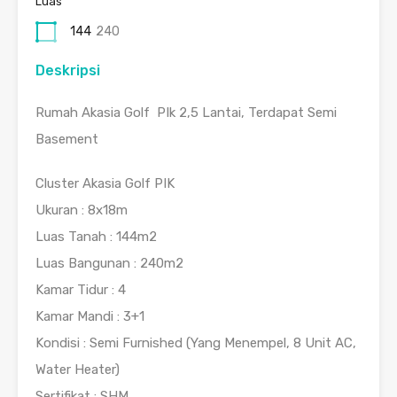
Luas
144
240
Deskripsi
Rumah Akasia Golf PIk 2,5 Lantai, Terdapat Semi
Basement
Cluster Akasia Golf PIK
Ukuran : 8x18m
Luas Tanah : 144m2
Luas Bangunan : 240m2
Kamar Tidur : 4
Kamar Mandi : 3+1
Kondisi : Semi Furnished (Yang Menempel, 8 Unit AC,
Water Heater)
Sertifikat : SHM