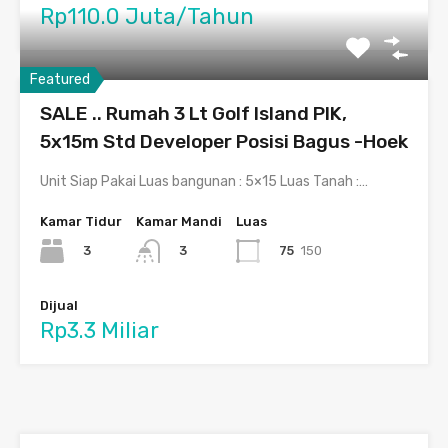
Rp110.0 Juta/Tahun
Featured
SALE .. Rumah 3 Lt Golf Island PIK,
5x15m Std Developer Posisi Bagus -Hoek
Unit Siap Pakai Luas bangunan : 5×15 Luas Tanah :…
Kamar Tidur
Kamar Mandi
Luas
3
75
150
3
Dijual
Rp3.3 Miliar