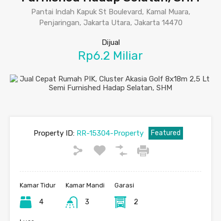
Pantai Indah Kapuk St Boulevard, Kamal Muara,
Penjaringan, Jakarta Utara, Jakarta 14470
Dijual
Rp6.2 Miliar
Property ID:
RR-15304-Property
Featured
Kamar Tidur
Kamar Mandi
Garasi
4
3
2