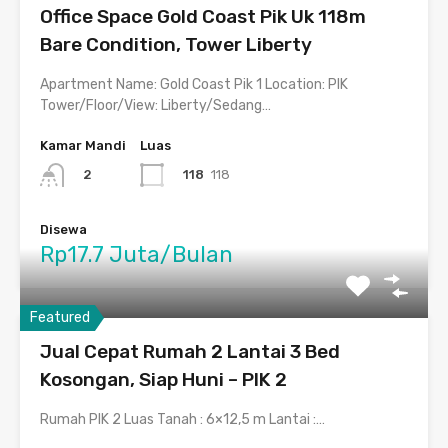
Office Space Gold Coast Pik Uk 118m
Bare Condition, Tower Liberty
Apartment Name: Gold Coast Pik 1 Location: PIK
Tower/Floor/View: Liberty/Sedang…
Kamar Mandi
Luas
118
118
2
Disewa
Rp17.7 Juta/Bulan
Featured
Jual Cepat Rumah 2 Lantai 3 Bed
Kosongan, Siap Huni – PIK 2
Rumah PIK 2 Luas Tanah : 6×12,5 m Lantai :…