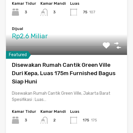
Kamar Tidur
Kamar Mandi
Luas
3
75
107
3
Dijual
Rp2.6 Miliar
Featured
Disewakan Rumah Cantik Green Ville
Duri Kepa, Luas 175m Furnished Bagus
Siap Huni
Disewakan Rumah Cantik Green Ville, Jakarta Barat
Spesifikasi : Luas…
Kamar Tidur
Kamar Mandi
Luas
3
175
175
2