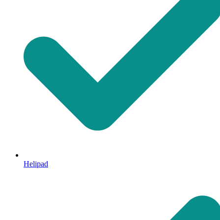
Helipad