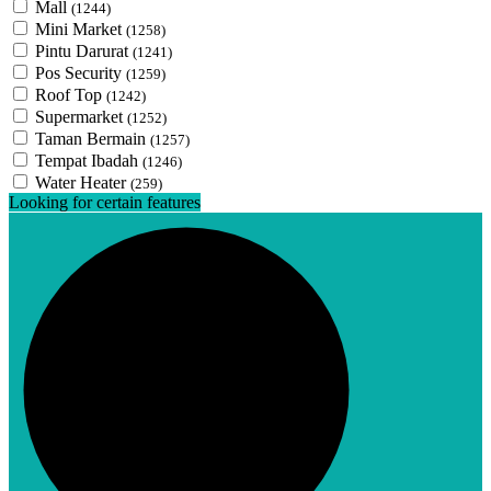
Mall
(1244)
Mini Market
(1258)
Pintu Darurat
(1241)
Pos Security
(1259)
Roof Top
(1242)
Supermarket
(1252)
Taman Bermain
(1257)
Tempat Ibadah
(1246)
Water Heater
(259)
Looking for certain features