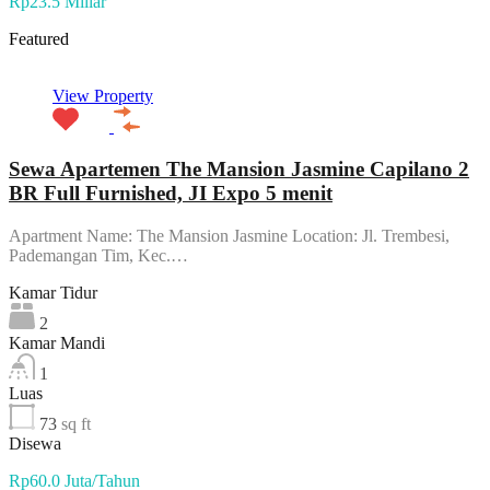
Rp23.5 Miliar
Featured
View Property
Sewa Apartemen The Mansion Jasmine Capilano 2
BR Full Furnished, JI Expo 5 menit
Apartment Name: The Mansion Jasmine Location: Jl. Trembesi,
Pademangan Tim, Kec.…
Kamar Tidur
2
Kamar Mandi
1
Luas
73
sq ft
Disewa
Rp60.0 Juta/Tahun