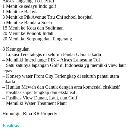
Akses langsung TOL PIK1
1 Menit ke sedayu Indo golf
1 Menit ke Batavia
3 Menit ke Pik Avenue Tzu Chi school hospital
5 Menit ke Bandara Soeta
15 Menit ke Kota dan Sudirman
20 Menit ke Pondok Indah
20 Menit ke Serpong dan Tangerang
8 Keunggulan
– Lokasi Terstrategis di seluruh Pantai Utara Jakarta
– Memiliki Interchange PIK – Akses Langsung Tol
– Satu-satunya lapangan Golf di Indonesia yg memiliki view laut
lepas
– Konsep water Front City Terlengkap di seluruh pantai utara
jakarta
– Hunian Mewah dan Cantik dengan area komersial eksklusif
– Fasilitas super lengkap dan eksklusif
– Fasilitas View Danau, Laut, dan Golf
– Memiliki Water Treatment Plant
Hubungi : Rina RR Property
Fasilitas