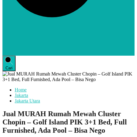
Cari
Home
Jakarta
Jakarta Utara
Jual MURAH Rumah Mewah Cluster
Chopin – Golf Island PIK 3+1 Bed, Full
Furnished, Ada Pool – Bisa Nego