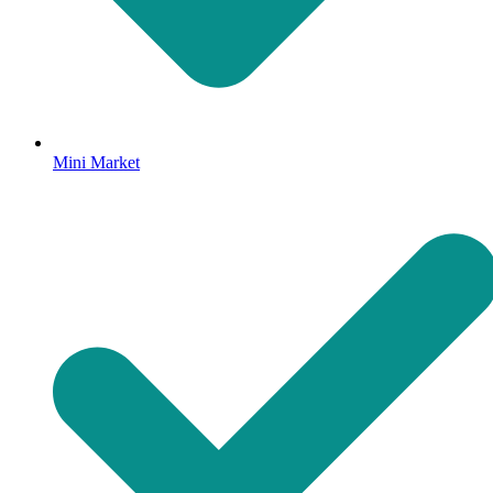
Mini Market