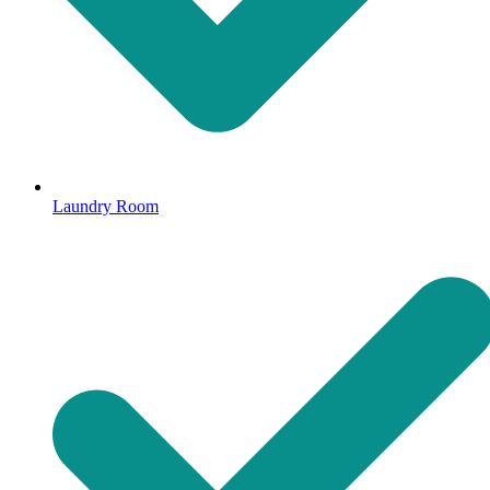
Laundry Room