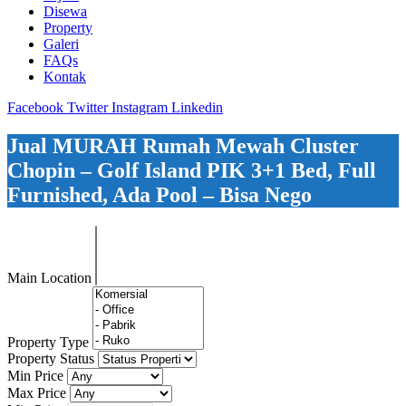
Disewa
Property
Galeri
FAQs
Kontak
Facebook
Twitter
Instagram
Linkedin
Jual MURAH Rumah Mewah Cluster
Chopin – Golf Island PIK 3+1 Bed, Full
Furnished, Ada Pool – Bisa Nego
Main Location
Property Type
Property Status
Min Price
Max Price