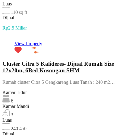
Luas
110
sq ft
Dijual
Rp2.5 Miliar
View Property
Cluster Citra 5 Kalideres- Dijual Rumah Size
12x20m, 6Bed Kosongan SHM
Rumah cluster Citra 5 Cengkareng Luas Tanah : 240 m2…
Kamar Tidur
6
Kamar Mandi
3
Luas
240
450
Dijual