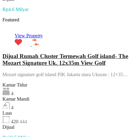
Rp4.6 Milyar
Featured
View Property
Dijual Rumah Cluster Termewah Golf island- The
Mozart Signature Uk. 12x35m View Golf
Mozart signature golf island PIK Jakarta utara Ukuran : 12×35…
Kamar Tidur
4
Kamar Mandi
4
Luas
420
444
Dijual