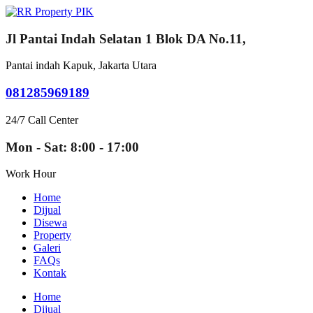
Jl Pantai Indah Selatan 1 Blok DA No.11,
Pantai indah Kapuk, Jakarta Utara
081285969189
24/7 Call Center
Mon - Sat: 8:00 - 17:00
Work Hour
Home
Dijual
Disewa
Property
Galeri
FAQs
Kontak
Home
Dijual