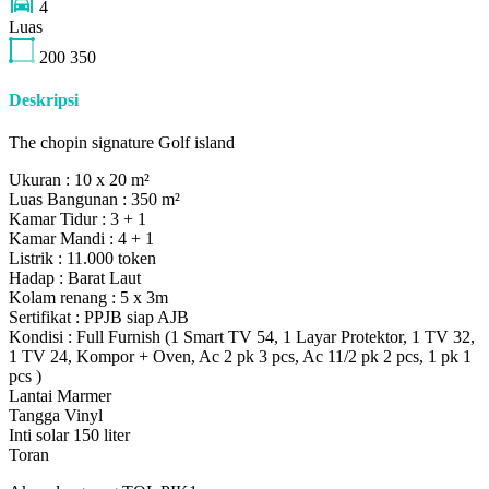
4
Luas
200
350
Deskripsi
The chopin signature Golf island
Ukuran : 10 x 20 m²
Luas Bangunan : 350 m²
Kamar Tidur : 3 + 1
Kamar Mandi : 4 + 1
Listrik : 11.000 token
Hadap : Barat Laut
Kolam renang : 5 x 3m
Sertifikat : PPJB siap AJB
Kondisi : Full Furnish (1 Smart TV 54, 1 Layar Protektor, 1 TV 32,
1 TV 24, Kompor + Oven, Ac 2 pk 3 pcs, Ac 11/2 pk 2 pcs, 1 pk 1
pcs )
Lantai Marmer
Tangga Vinyl
Inti solar 150 liter
Toran