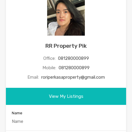
RR Property Pik
Office:
081280000899
Mobile:
081280000899
Email:
roriperkasaproperty@gmail.com
View My Listings
Name