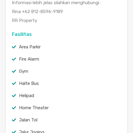
Informasi lebih jelas silahkan menghubungi :
Rina +62 812-8596-9189
RR Property
Fasilitas
Area Parkir
Fire Alarm
Gym
Halte Bus
Helipad
Home Theater
Jalan Tol
Jalur Joging