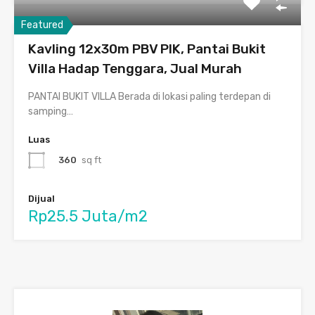
Featured
Kavling 12x30m PBV PIK, Pantai Bukit
Villa Hadap Tenggara, Jual Murah
PANTAI BUKIT VILLA Berada di lokasi paling terdepan di
samping…
Luas
360
sq ft
Dijual
Rp25.5 Juta/m2