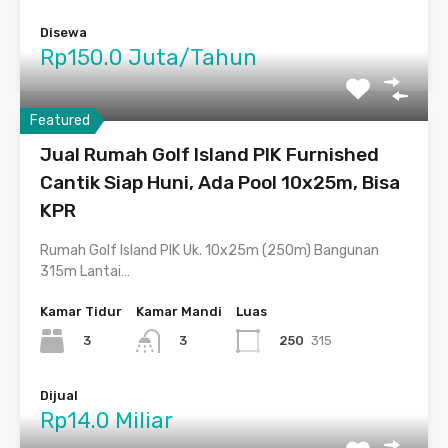
Disewa
Rp150.0 Juta/Tahun
Featured
Jual Rumah Golf Island PIK Furnished
Cantik Siap Huni, Ada Pool 10x25m, Bisa
KPR
Rumah Golf Island PIK Uk. 10x25m (250m) Bangunan
315m Lantai…
Kamar Tidur
Kamar Mandi
Luas
3
250
315
3
Dijual
Rp14.0 Miliar