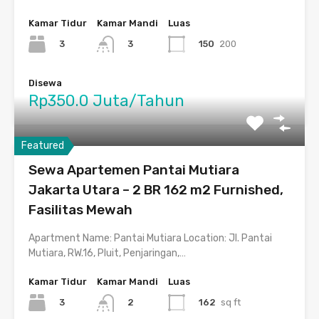
Kamar Tidur
Kamar Mandi
Luas
3
150
200
3
Disewa
Rp350.0 Juta/Tahun
Featured
Sewa Apartemen Pantai Mutiara
Jakarta Utara – 2 BR 162 m2 Furnished,
Fasilitas Mewah
Apartment Name: Pantai Mutiara Location: Jl. Pantai
Mutiara, RW.16, Pluit, Penjaringan,…
Kamar Tidur
Kamar Mandi
Luas
3
162
sq ft
2