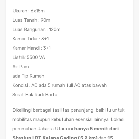
Ukuran : 6x15m
Luas Tanah : 90m
Luas Bangunan : 120m
Kamar Tidur : 3+1
Kamar Mandi : 3+1
Listrik 5500 VA
Air Pam
ada Tlp Rumah
Kondisi : AC ada 5 rumah full AC atas bawah
Surat Hak Rudi Harto
Dikelilingi berbagai fasilitas penunjang, baik itu untuk
mobilitas maupun kebutuhan esensial lainnya. Lokasi
perumahan Jakarta Utara ini
hanya 5 menit dari
Stasiun LRT Kelapa Gading (5,2 km)
dan
15