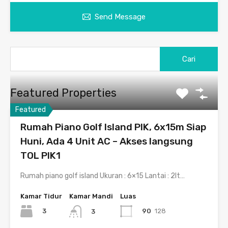
Send Message
Featured Properties
Featured
Rumah Piano Golf Island PIK, 6x15m Siap
Huni, Ada 4 Unit AC – Akses langsung
TOL PIK1
Rumah piano golf island Ukuran : 6×15 Lantai : 2lt…
Kamar Tidur
Kamar Mandi
Luas
3
90
128
3