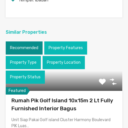
Tempat Ibadah
Similar Properties
Recommended
Property Features
Property Type
Property Location
Property Status
Featured
Rumah Pik Golf Island 10x15m 2 Lt Fully
Furnished Interior Bagus
Unit Siap Pakai Golf island Cluster Harmony Boulevard
PIK Luas…