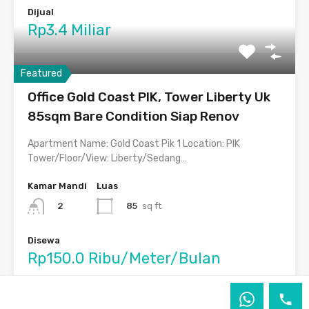
Dijual
Rp3.4 Miliar
Featured
Office Gold Coast PIK, Tower Liberty Uk
85sqm Bare Condition Siap Renov
Apartment Name: Gold Coast Pik 1 Location: PIK
Tower/Floor/View: Liberty/Sedang…
Kamar Mandi
Luas
85
sq ft
2
Disewa
Rp150.0 Ribu/Meter/Bulan