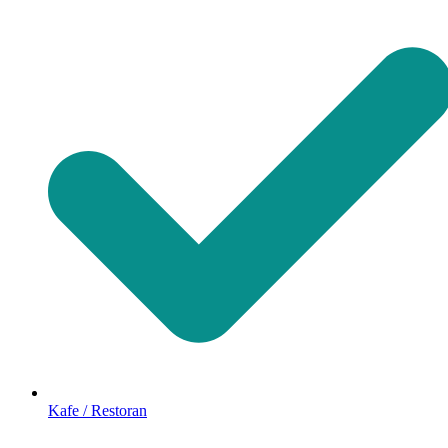
Kafe / Restoran