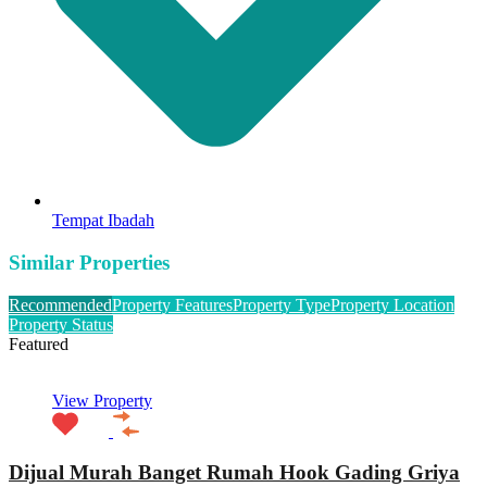
Tempat Ibadah
Similar Properties
Recommended
Property Features
Property Type
Property Location
Property Status
Featured
View Property
Dijual Murah Banget Rumah Hook Gading Griya