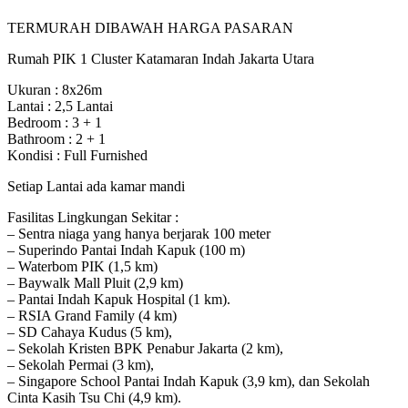
TERMURAH DIBAWAH HARGA PASARAN
Rumah PIK 1 Cluster Katamaran Indah Jakarta Utara
Ukuran : 8x26m
Lantai : 2,5 Lantai
Bedroom : 3 + 1
Bathroom : 2 + 1
Kondisi : Full Furnished
Setiap Lantai ada kamar mandi
Fasilitas Lingkungan Sekitar :
– Sentra niaga yang hanya berjarak 100 meter
– Superindo Pantai Indah Kapuk (100 m)
– Waterbom PIK (1,5 km)
– Baywalk Mall Pluit (2,9 km)
– Pantai Indah Kapuk Hospital (1 km).
– RSIA Grand Family (4 km)
– SD Cahaya Kudus (5 km),
– Sekolah Kristen BPK Penabur Jakarta (2 km),
– Sekolah Permai (3 km),
– Singapore School Pantai Indah Kapuk (3,9 km), dan Sekolah
Cinta Kasih Tsu Chi (4,9 km).