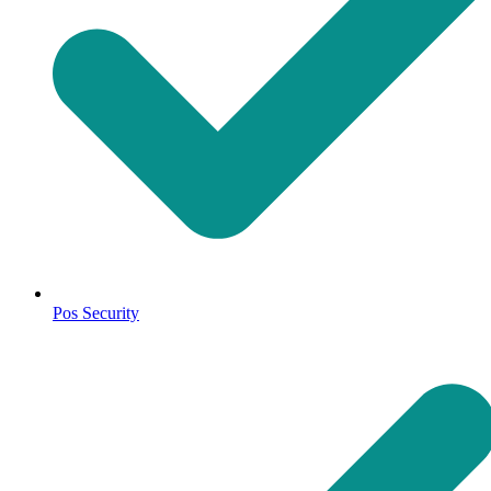
Pos Security