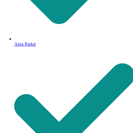
Area Parkir