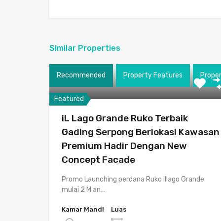
Similar Properties
Recommended
Property Features
Prope
Featured
iL Lago Grande Ruko Terbaik
Gading Serpong Berlokasi Kawasan
Premium Hadir Dengan New
Concept Facade
Promo Launching perdana Ruko Illago Grande
mulai 2 M an…
Kamar Mandi
Luas