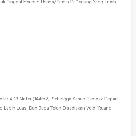
k Tinggal Maupun Usaha/Bisnis Di Gedung Yang Lebih
eter X 18 Meter (144m2), Sehingga Kesan Tampak Depan
Lebih Luas, Dan Juga Telah Disediakan Void (Ruang