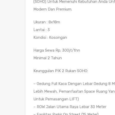
(SOHO) Untuk Memenuhi Kebutuhan Anda Untu
Modern Dan Premium.
Ukuran : 8x18m
Lantai : 3
Kondisi : Kosongan
Harga Sewa Rp. 300jt/thn
Minimal 2 Tahun
Keunggulan PIK 2 Rukan SOHO:
– Gedung Full Kaca Dengan Lebar Gedung 8 M
Lebih Mewah, Pemanfaatan Space Ruang Yang 
Untuk Pemasangan LIFT)
– ROW Jalan Utama Raya Lebar 30 Meter
– Fasilitas Parkir On Street (15 Meter)