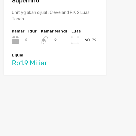
Superhiro
Unit yg akan dijual : Cleveland PIK 2 Luas
Tanah…
Kamar Tidur
Kamar Mandi
Luas
2
60
79
2
Dijual
Rp1.9 Miliar