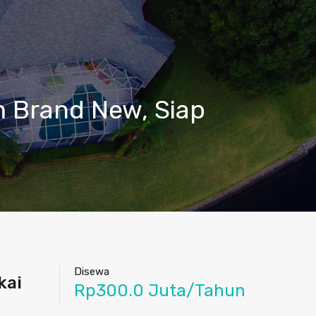
 Brand New, Siap
Disewa
kai
Rp300.0 Juta/Tahun