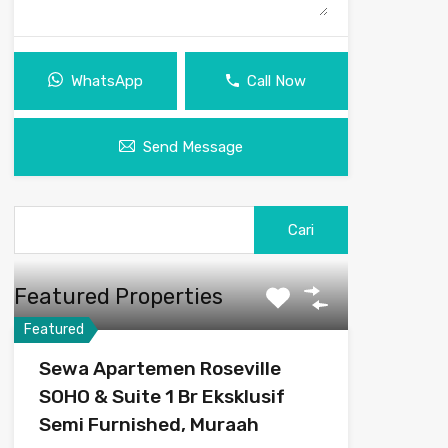
WhatsApp
Call Now
Send Message
Featured Properties
Featured
Sewa Apartemen Roseville
SOHO & Suite 1 Br Eksklusif
Semi Furnished, Muraah