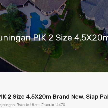
ningan PIK 2 Size 4.5X20m
K 2 Size 4.5X20m Brand New, Siap Pa
njaringan, Jakarta Utara, Jakarta 14470