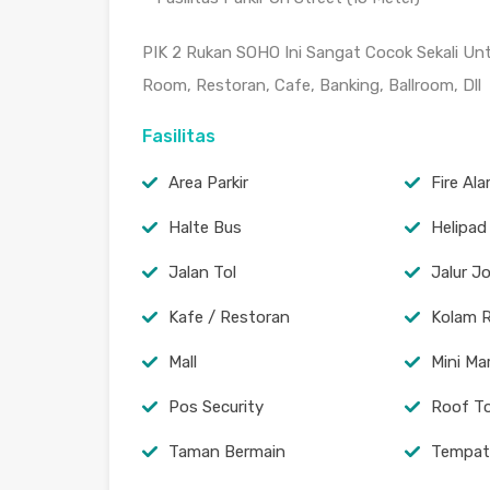
PIK 2 Rukan SOHO Ini Sangat Cocok Sekali Un
Room, Restoran, Cafe, Banking, Ballroom, Dll
Fasilitas
Area Parkir
Fire Al
Halte Bus
Helipad
Jalan Tol
Jalur J
Kafe / Restoran
Kolam 
Mall
Mini Ma
Pos Security
Roof T
Taman Bermain
Tempat