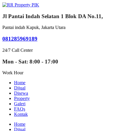
Jl Pantai Indah Selatan 1 Blok DA No.11,
Pantai indah Kapuk, Jakarta Utara
081285969189
24/7 Call Center
Mon - Sat: 8:00 - 17:00
Work Hour
Home
Dijual
Disewa
Property
Galeri
FAQs
Kontak
Home
Dijual