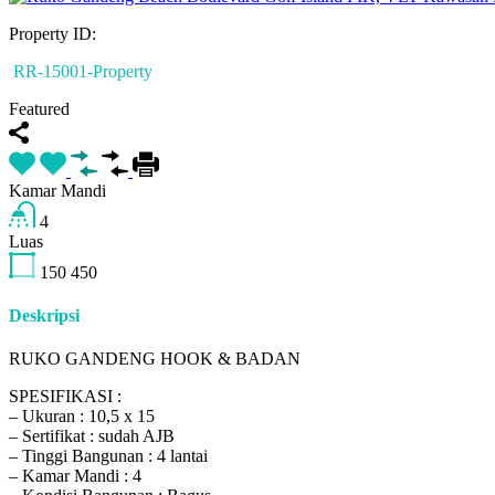
Property ID:
RR-15001-Property
Featured
Kamar Mandi
4
Luas
150
450
Deskripsi
RUKO GANDENG HOOK & BADAN
SPESIFIKASI :
– Ukuran : 10,5 x 15
– Sertifikat : sudah AJB
– Tinggi Bangunan : 4 lantai
– Kamar Mandi : 4