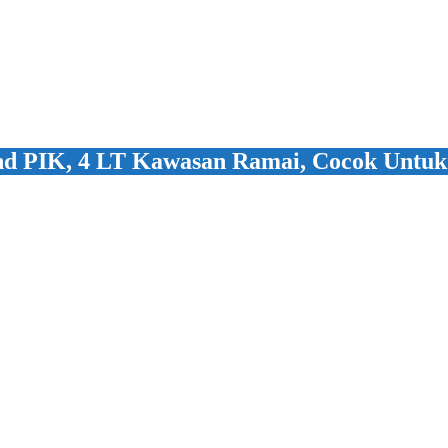
nd PIK, 4 LT Kawasan Ramai, Cocok Untuk