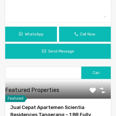
WhatsApp
Call Now
Send Message
Featured Properties
Featured
Jual Cepat Apartemen Scientia
Residences Tangerang – 1 BR Fully