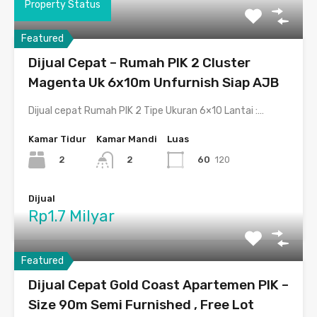
Property Status
Featured
Dijual Cepat – Rumah PIK 2 Cluster
Magenta Uk 6x10m Unfurnish Siap AJB
Dijual cepat Rumah PIK 2 Tipe Ukuran 6×10 Lantai :…
Kamar Tidur
Kamar Mandi
Luas
2
60
120
2
Dijual
Rp1.7 Milyar
Featured
Dijual Cepat Gold Coast Apartemen PIK –
Size 90m Semi Furnished , Free Lot