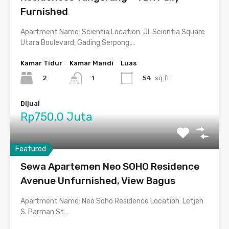
Furnished
Apartment Name: Scientia Location: Jl. Scientia Square
Utara Boulevard, Gading Serpong,…
Kamar Tidur
Kamar Mandi
Luas
2
54
sq ft
1
Dijual
Rp750.0 Juta
Featured
Sewa Apartemen Neo SOHO Residence
Avenue Unfurnished, View Bagus
Apartment Name: Neo Soho Residence Location: Letjen
S. Parman St…