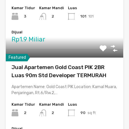
Kamar Tidur
Kamar Mandi
Luas
3
101
101
2
Dijual
Rp1.9 Miliar
Featured
Jual Apartemen Gold Coast PIK 2BR
Luas 90m Std Developer TERMURAH
Apartemen Name: Gold Coast PIK Location: Kamal Muara,
Penjaringan, Rt.6/Rw.2,…
Kamar Tidur
Kamar Mandi
Luas
2
90
sq ft
2
Dijual