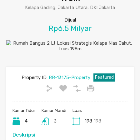
Kelapa Gading, Jakarta Utara, DKI Jakarta
Dijual
Rp6.5 Milyar
Property ID:
RR-13175-Property
Featured
Kamar Tidur
Kamar Mandi
Luas
4
3
198
198
Deskripsi