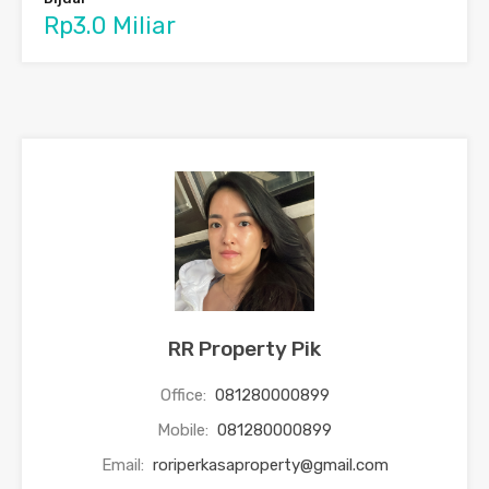
Rp3.0 Miliar
RR Property Pik
Office:
081280000899
Mobile:
081280000899
Email:
roriperkasaproperty@gmail.com