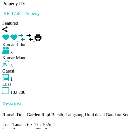
Property ID:
RR-17582-Property
Featured
Kamar Tidur
3
Kamar Mandi
3
Garasi
1
Luas
102
200
Deskripsi
Rumah Duta Garden Rapi Bersih, Langsung Huni dekat Bandara Soe
Luas Tanah : 6 x 17 : 102m2