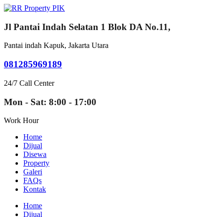
Jl Pantai Indah Selatan 1 Blok DA No.11,
Pantai indah Kapuk, Jakarta Utara
081285969189
24/7 Call Center
Mon - Sat: 8:00 - 17:00
Work Hour
Home
Dijual
Disewa
Property
Galeri
FAQs
Kontak
Home
Dijual