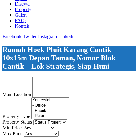
Disewa
Property
Galeri
FAQs
Kontak
Facebook
Twitter
Instagram
Linkedin
Rumah Hoek Pluit Karang Cantik
10x15m Depan Taman, Nomor Blok
Cantik – Lok Strategis, Siap Huni
Main Location
Property Type
Property Status
Min Price
Max Price