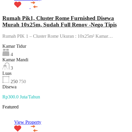
Rumah Pik1, Cluster Rome Furnished Disewa
Murah 10x25m, Sudah Full Renov -Nego Tipis
Rumah PIK 1 – Cluster Rome Ukuran : 10x25m² Kamar…
Kamar Tidur
4
Kamar Mandi
3
Luas
250
750
Disewa
Rp300.0 Juta/Tahun
Featured
View Property