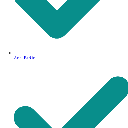
Area Parkir