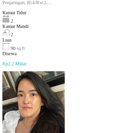
Penjaringan, Rt.6/Rw.2,…
Kamar Tidur
2
Kamar Mandi
2
Luas
90
sq ft
Disewa
Rp2.2 Miliar