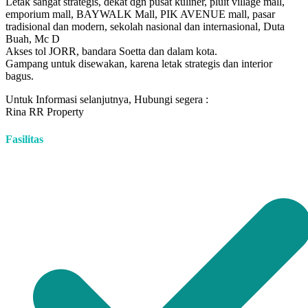
Letak sangat strategis, dekat dgn pusat kuliner, pluit village mall,
emporium mall, BAYWALK Mall, PIK AVENUE mall, pasar
tradisional dan modern, sekolah nasional dan internasional, Duta
Buah, Mc D
Akses tol JORR, bandara Soetta dan dalam kota.
Gampang untuk disewakan, karena letak strategis dan interior
bagus.
Untuk Informasi selanjutnya, Hubungi segera :
Rina RR Property
Fasilitas