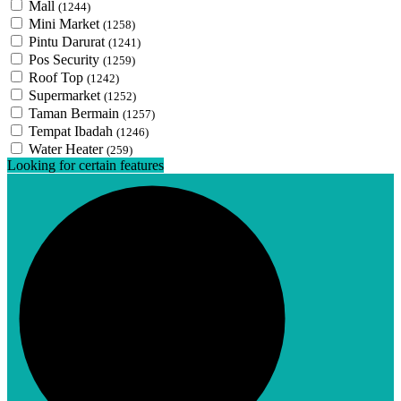
Mall
(1244)
Mini Market
(1258)
Pintu Darurat
(1241)
Pos Security
(1259)
Roof Top
(1242)
Supermarket
(1252)
Taman Bermain
(1257)
Tempat Ibadah
(1246)
Water Heater
(259)
Looking for certain features