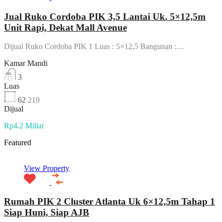
Jual Ruko Cordoba PIK 3,5 Lantai Uk. 5×12,5m
Unit Rapi, Dekat Mall Avenue
Dijual Ruko Cordoba PIK 1 Luas : 5×12,5 Bangunan :…
Kamar Mandi
3
Luas
62
219
Dijual
Rp4.2 Miliar
Featured
View Property
Rumah PIK 2 Cluster Atlanta Uk 6×12,5m Tahap 1
Siap Huni, Siap AJB