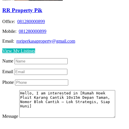
RR Property Pik
Office:
081280000899
Mobile:
081280000899
Email:
roriperkasaproperty@gmail.com
View My Listings
Name
Email
Phone
Message