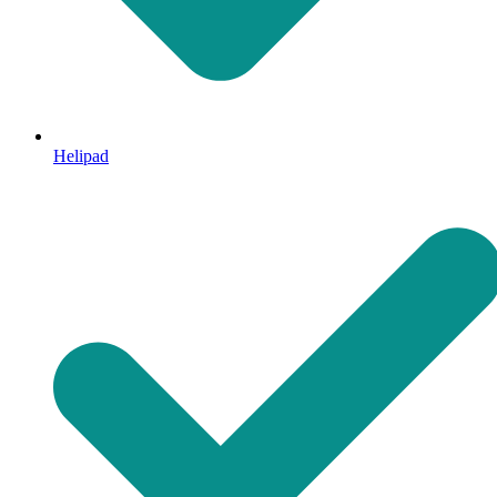
Helipad