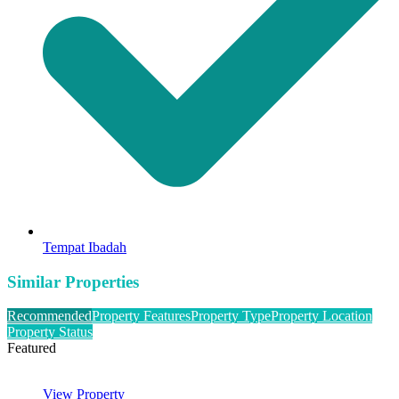
Tempat Ibadah
Similar Properties
Recommended
Property Features
Property Type
Property Location
Property Status
Featured
View Property