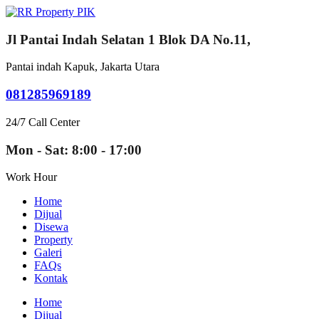
Jl Pantai Indah Selatan 1 Blok DA No.11,
Pantai indah Kapuk, Jakarta Utara
081285969189
24/7 Call Center
Mon - Sat: 8:00 - 17:00
Work Hour
Home
Dijual
Disewa
Property
Galeri
FAQs
Kontak
Home
Dijual