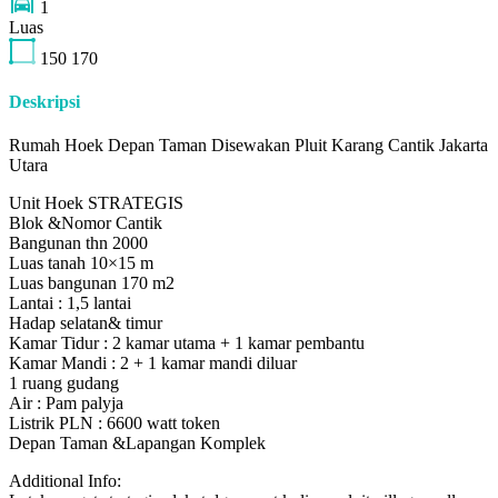
1
Luas
150
170
Deskripsi
Rumah Hoek Depan Taman Disewakan Pluit Karang Cantik Jakarta
Utara
Unit Hoek STRATEGIS
Blok &Nomor Cantik
Bangunan thn 2000
Luas tanah 10×15 m
Luas bangunan 170 m2
Lantai : 1,5 lantai
Hadap selatan& timur
Kamar Tidur : 2 kamar utama + 1 kamar pembantu
Kamar Mandi : 2 + 1 kamar mandi diluar
1 ruang gudang
Air : Pam palyja
Listrik PLN : 6600 watt token
Depan Taman &Lapangan Komplek
Additional Info: