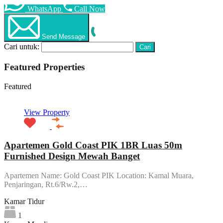
WhatsApp
Call Now
Send Message
Cari untuk:
Featured Properties
Featured
View Property
Apartemen Gold Coast PIK 1BR Luas 50m
Furnished Design Mewah Banget
Apartemen Name: Gold Coast PIK Location: Kamal Muara,
Penjaringan, Rt.6/Rw.2,…
Kamar Tidur
1