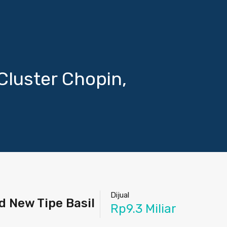
luster Chopin,
Dijual
d New Tipe Basil
Rp9.3 Miliar