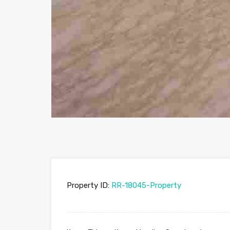
Property ID:
RR-18045-Property