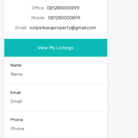
Office:
081280000899
Mobile:
081280000899
Email:
roriperkasaproperty@gmail.com
View My Listings
Name
Email
Phone