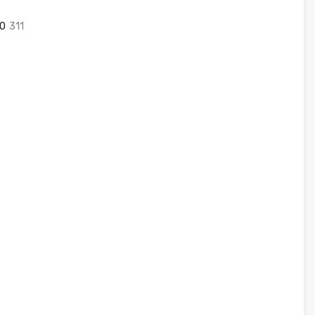
0
311