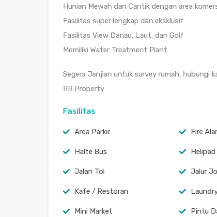
Hunian Mewah dan Cantik dengan area komersi
Fasilitas super lengkap dan eksklusif
Fasilitas View Danau, Laut, dan Golf
Memiliki Water Treatment Plant
Segera Janjian untuk survey rumah, hubungi k
RR Property
Fasilitas
Area Parkir
Fire Al
Halte Bus
Helipad
Jalan Tol
Jalur J
Kafe / Restoran
Laundr
Mini Market
Pintu D