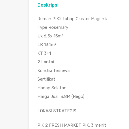
Deskripsi
Rumah PIK2 tahap Cluster Magenta
Type Rosemary
Uk 6,5x 15m²
LB 134m²
KT 3+1
2 Lantai
Kondisi Tersewa
Sertifikat
Hadap Selatan
Harga Jual: 3,8M (Nego)
LOKASI STRATEGIS
PIK 2 FRESH MARKET PIK: 3 menit