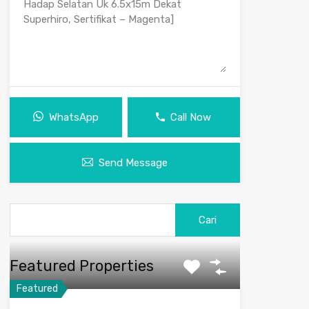
WhatsApp
Call Now
Send Message
Cari
untuk:
Featured Properties
Featured