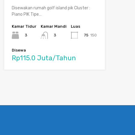
Disewakan rumah golf island pik Cluster :
Piano PIK Tipe…
Kamar Tidur
Kamar Mandi
Luas
3
75
150
3
Disewa
Rp115.0 Juta/Tahun