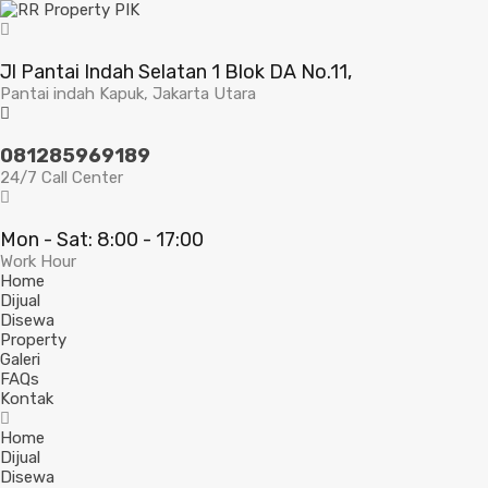
Jl Pantai Indah Selatan 1 Blok DA No.11,
Pantai indah Kapuk, Jakarta Utara
081285969189
24/7 Call Center
Mon - Sat: 8:00 - 17:00
Work Hour
Home
Dijual
Disewa
Property
Galeri
FAQs
Kontak
Home
Dijual
Disewa