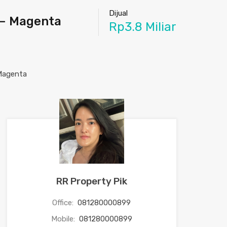
Dijual
 – Magenta
Rp3.8 Miliar
RR Property Pik
Office:
081280000899
Mobile:
081280000899