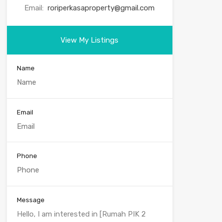
Email:
roriperkasaproperty@gmail.com
View My Listings
Name
Email
Phone
Message