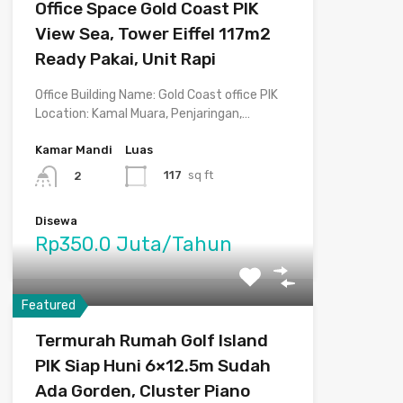
Office Space Gold Coast PIK
View Sea, Tower Eiffel 117m2
Ready Pakai, Unit Rapi
Office Building Name: Gold Coast office PIK
Location: Kamal Muara, Penjaringan,…
Kamar Mandi
Luas
117
sq ft
2
Disewa
Rp350.0 Juta/Tahun
Featured
Termurah Rumah Golf Island
PIK Siap Huni 6×12.5m Sudah
Ada Gorden, Cluster Piano