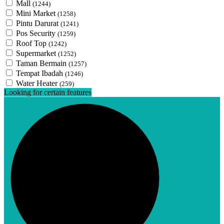
Mall
(1244)
Mini Market
(1258)
Pintu Darurat
(1241)
Pos Security
(1259)
Roof Top
(1242)
Supermarket
(1252)
Taman Bermain
(1257)
Tempat Ibadah
(1246)
Water Heater
(259)
Looking for certain features