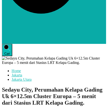
Cari
Home
Jakarta
Jakarta Utara
Sedayu City, Perumahan Kelapa Gading
Uk 6×12.5m Cluster Europa – 5 menit
dari Stasius LRT Kelapa Gading.