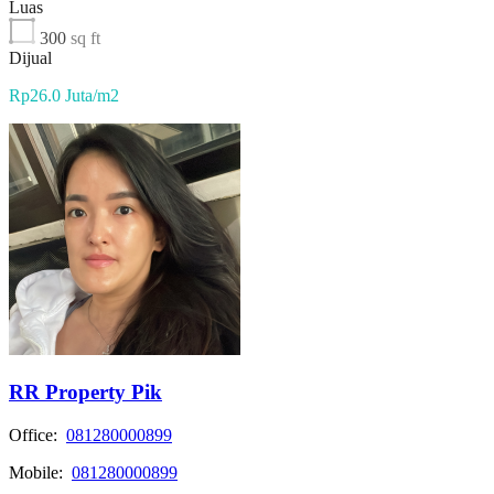
Luas
300
sq ft
Dijual
Rp26.0 Juta/m2
RR Property Pik
Office:
081280000899
Mobile:
081280000899