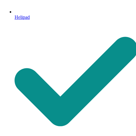
Helipad