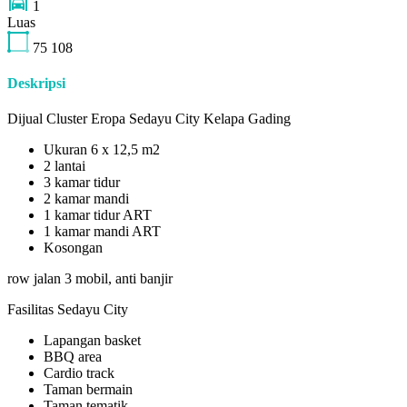
1
Luas
75
108
Deskripsi
Dijual Cluster Eropa Sedayu City Kelapa Gading
Ukuran 6 x 12,5 m2
2 lantai
3 kamar tidur
2 kamar mandi
1 kamar tidur ART
1 kamar mandi ART
Kosongan
row jalan 3 mobil, anti banjir
Fasilitas Sedayu City
Lapangan basket
BBQ area
Cardio track
Taman bermain
Taman tematik