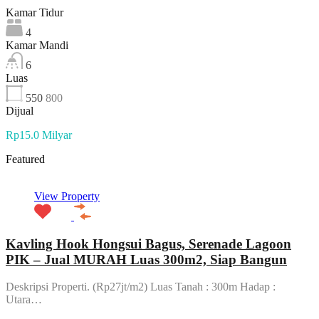
Kamar Tidur
4
Kamar Mandi
6
Luas
550
800
Dijual
Rp15.0 Milyar
Featured
View Property
Kavling Hook Hongsui Bagus, Serenade Lagoon
PIK – Jual MURAH Luas 300m2, Siap Bangun
Deskripsi Properti. (Rp27jt/m2) Luas Tanah : 300m Hadap :
Utara…