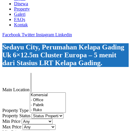
Disewa
Property
Galeri
FAQs
Kontak
Facebook
Twitter
Instagram
Linkedin
Sedayu City, Perumahan Kelapa Gading
Uk 6×12.5m Cluster Europa – 5 menit
dari Stasius LRT Kelapa Gading.
Main Location
Property Type
Property Status
Min Price
Max Price