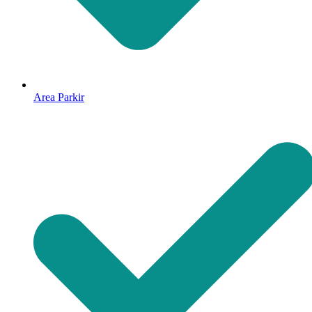
Area Parkir