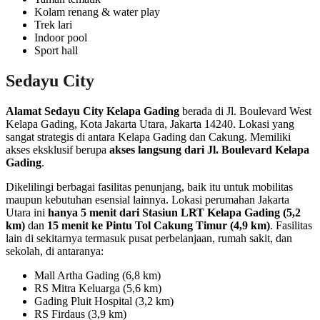
Kolam renang & water play
Trek lari
Indoor pool
Sport hall
Sedayu City
Alamat Sedayu City Kelapa Gading
berada di Jl. Boulevard West
Kelapa Gading, Kota Jakarta Utara, Jakarta 14240. Lokasi yang
sangat strategis di antara Kelapa Gading dan Cakung. Memiliki
akses eksklusif berupa
akses langsung dari Jl. Boulevard Kelapa
Gading
.
Dikelilingi berbagai fasilitas penunjang, baik itu untuk mobilitas
maupun kebutuhan esensial lainnya. Lokasi perumahan Jakarta
Utara ini
hanya 5 menit dari Stasiun LRT Kelapa Gading (5,2
km)
dan
15 menit ke Pintu Tol Cakung Timur (4,9 km)
. Fasilitas
lain di sekitarnya termasuk pusat perbelanjaan, rumah sakit, dan
sekolah, di antaranya:
Mall Artha Gading (6,8 km)
RS Mitra Keluarga (5,6 km)
Gading Pluit Hospital (3,2 km)
RS Firdaus (3,9 km)