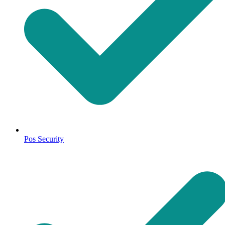
Pos Security