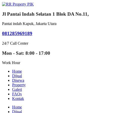
Jl Pantai Indah Selatan 1 Blok DA No.11,
Pantai indah Kapuk, Jakarta Utara
081285969189
24/7 Call Center
Mon - Sat: 8:00 - 17:00
Work Hour
Home
Dijual
Disewa
Property
Galeri
FAQs
Kontak
Home
Dijual