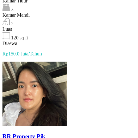
Kamar Tidur
3
Kamar Mandi
2
Luas
120
sq ft
Disewa
Rp150.0 Juta/Tahun
RR Property Pik