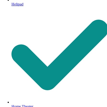
Helipad
Home Theater