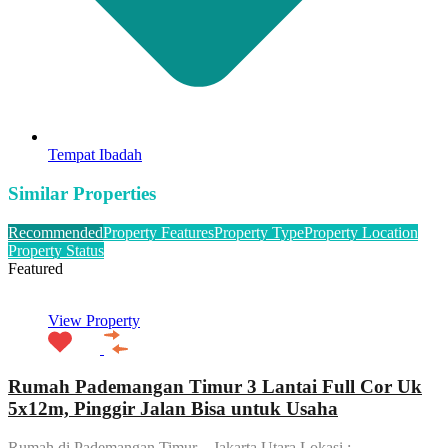
Tempat Ibadah
Similar Properties
Recommended
Property Features
Property Type
Property Location
Property Status
Featured
View Property
Rumah Pademangan Timur 3 Lantai Full Cor Uk
5x12m, Pinggir Jalan Bisa untuk Usaha
Rumah di Pademangan Timur – Jakarta Utara Lokasi :