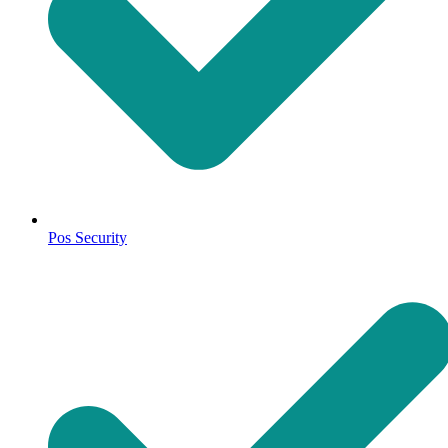
Pos Security