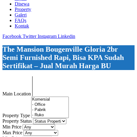
Disewa
Property
Galeri
FAQs
Kontak
Facebook
Twitter
Instagram
Linkedin
The Mansion Bougenville Gloria 2br
Semi Furnished Rapi, Bisa KPA Sudah
Sertifikat – Jual Murah Harga BU
Main Location
Property Type
Property Status
Min Price
Max Price