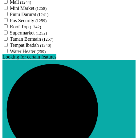
Mall
(1244)
Mini Market
(1258)
Pintu Darurat
(1241)
Pos Security
(1259)
Roof Top
(1242)
Supermarket
(1252)
Taman Bermain
(1257)
Tempat Ibadah
(1246)
Water Heater
(259)
Looking for certain features