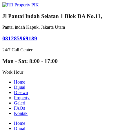
Jl Pantai Indah Selatan 1 Blok DA No.11,
Pantai indah Kapuk, Jakarta Utara
081285969189
24/7 Call Center
Mon - Sat: 8:00 - 17:00
Work Hour
Home
Dijual
Disewa
Property
Galeri
FAQs
Kontak
Home
Dijual