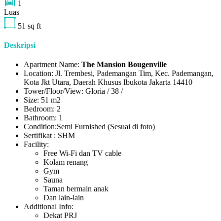
1
Luas
51
sq ft
Deskripsi
Apartment Name:
The Mansion Bougenville
Location: Jl. Trembesi, Pademangan Tim, Kec. Pademangan,
Kota Jkt Utara, Daerah Khusus Ibukota Jakarta 14410
Tower/Floor/View: Gloria / 38 /
Size: 51 m2
Bedroom: 2
Bathroom: 1
Condition:Semi Furnished (Sesuai di foto)
Sertifikat : SHM
Facility:
Free Wi-Fi dan TV cable
Kolam renang
Gym
Sauna
Taman bermain anak
Dan lain-lain
Additional Info:
Dekat PRJ