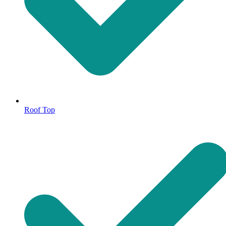
Roof Top