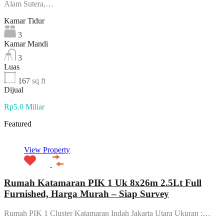
Alam Sutera,…
Kamar Tidur
3
Kamar Mandi
3
Luas
167
sq ft
Dijual
Rp5.0 Miliar
Featured
View Property
Rumah Katamaran PIK 1 Uk 8x26m 2.5Lt Full
Furnished, Harga Murah – Siap Survey
Rumah PIK 1 Cluster Katamaran Indah Jakarta Utara Ukuran :…