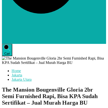
Cari
Home
Jakarta
Jakarta Utara
The Mansion Bougenville Gloria 2br
Semi Furnished Rapi, Bisa KPA Sudah
Sertifikat – Jual Murah Harga BU