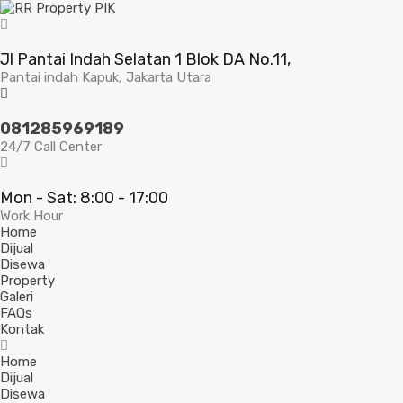
Jl Pantai Indah Selatan 1 Blok DA No.11,
Pantai indah Kapuk, Jakarta Utara
081285969189
24/7 Call Center
Mon - Sat: 8:00 - 17:00
Work Hour
Home
Dijual
Disewa
Property
Galeri
FAQs
Kontak
Home
Dijual
Disewa