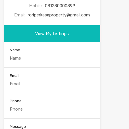
Mobile:
081280000899
Email:
roriperkasaproperty@gmail.com
View My Listings
Name
Email
Phone
Message