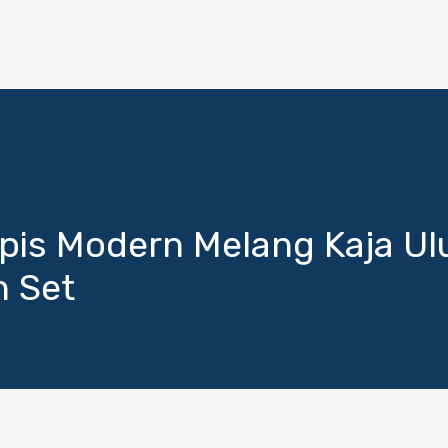
opis Modern Melang Kaja Ul
n Set