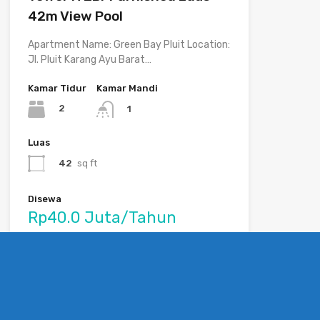
42m View Pool
Apartment Name: Green Bay Pluit Location:
Jl. Pluit Karang Ayu Barat…
Kamar Tidur
Kamar Mandi
2
1
Luas
42
sq ft
Disewa
Rp40.0 Juta/Tahun