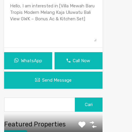
WhatsApp
Call Now
Send Message
Cari
untuk:
Featured Properties