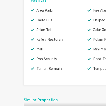
Fasilitas
Area Parkir
Fire Al
Halte Bus
Helipad
Jalan Tol
Jalur J
Kafe / Restoran
Kolam 
Mall
Mini Ma
Pos Security
Roof T
Taman Bermain
Tempat
Similar Properties