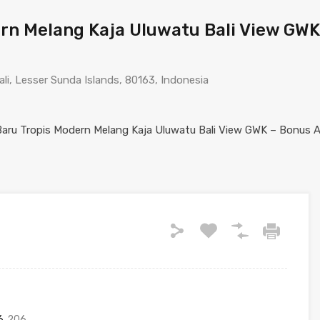
rn Melang Kaja Uluwatu Bali View GWK
li, Lesser Sunda Islands, 80163, Indonesia
6
206