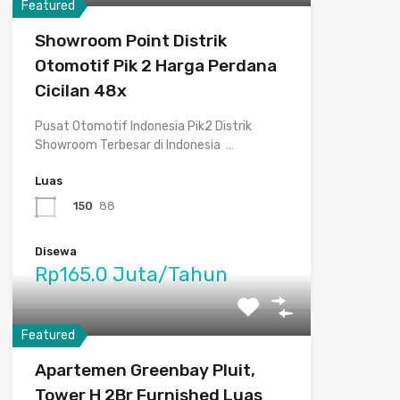
Featured
Showroom Point Distrik
Otomotif Pik 2 Harga Perdana
Cicilan 48x
Pusat Otomotif Indonesia Pik2 Distrik
Showroom Terbesar di Indonesia …
Luas
150
88
Disewa
Rp165.0 Juta/Tahun
Featured
Apartemen Greenbay Pluit,
Tower H 2Br Furnished Luas