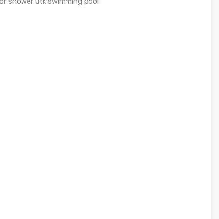
door shower utk swimming pool