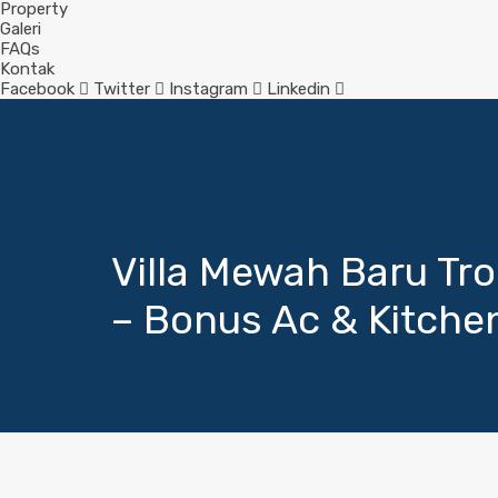
Property
Galeri
FAQs
Kontak
Facebook
Twitter
Instagram
Linkedin
Villa Mewah Baru Tr
– Bonus Ac & Kitche