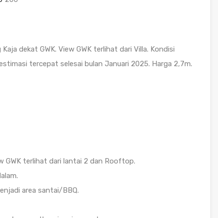
ang Kaja dekat GWK. View GWK terlihat dari Villa. Kondisi
timasi tercepat selesai bulan Januari 2025. Harga 2,7m.
 GWK terlihat dari lantai 2 dan Rooftop.
dalam.
menjadi area santai/BBQ.