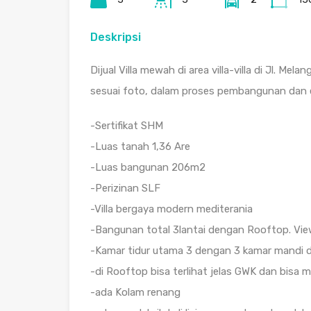
Deskripsi
Dijual Villa mewah di area villa-villa di Jl. Mel
sesuai foto, dalam proses pembangunan dan es
-Sertifikat SHM
-Luas tanah 1,36 Are
-Luas bangunan 206m2
-Perizinan SLF
-Villa bergaya modern mediterania
-Bangunan total 3lantai dengan Rooftop. View
-Kamar tidur utama 3 dengan 3 kamar mandi 
-di Rooftop bisa terlihat jelas GWK dan bisa 
-ada Kolam renang