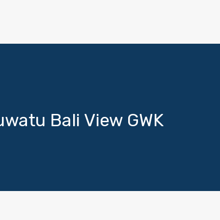
uwatu Bali View GWK