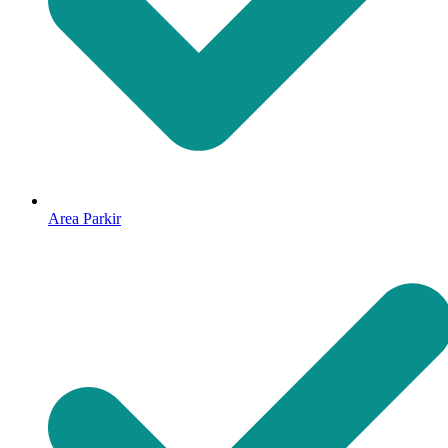
Area Parkir