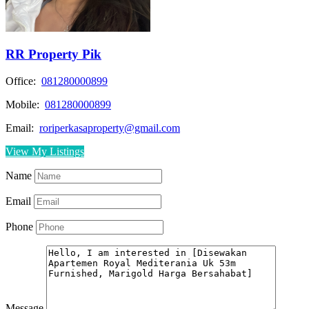
RR Property Pik
Office:
081280000899
Mobile:
081280000899
Email:
roriperkasaproperty@gmail.com
View My Listings
Name
Email
Phone
Message