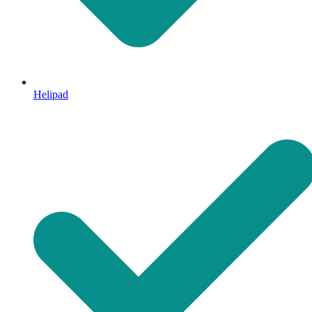
Helipad