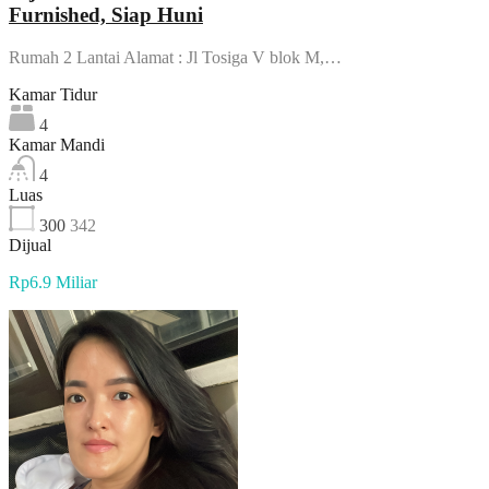
Furnished, Siap Huni
Rumah 2 Lantai Alamat : Jl Tosiga V blok M,…
Kamar Tidur
4
Kamar Mandi
4
Luas
300
342
Dijual
Rp6.9 Miliar