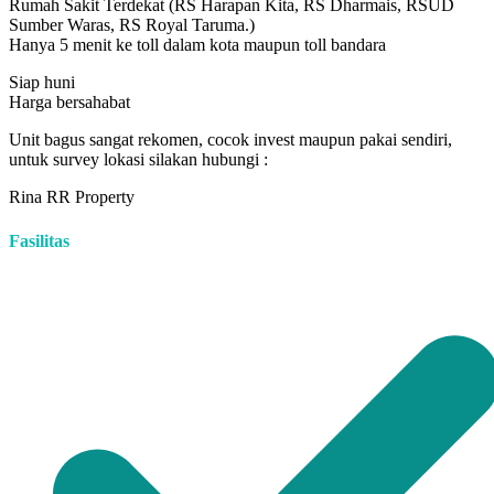
Rumah Sakit Terdekat (RS Harapan Kita, RS Dharmais, RSUD
Sumber Waras, RS Royal Taruma.)
Hanya 5 menit ke toll dalam kota maupun toll bandara
Siap huni
Harga bersahabat
Unit bagus sangat rekomen, cocok invest maupun pakai sendiri,
untuk survey lokasi silakan hubungi :
Rina RR Property
Fasilitas