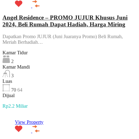
Angel Residence – PROMO JUJUR Khusus Juni
2024, Beli Rumah Dapat Hadiah, Harga Miring
Dapatkan Promo JUJUR (Juni Juaranya Promo) Beli Rumah,
Meriah Berhadiah…
Kamar Tidur
2
Kamar Mandi
3
Luas
70
64
Dijual
Rp2.2 Miliar
View Property