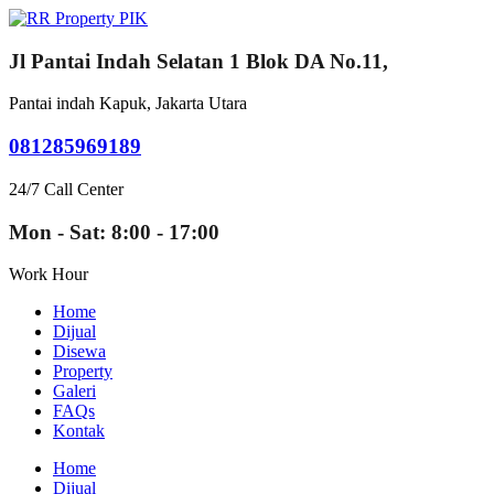
Jl Pantai Indah Selatan 1 Blok DA No.11,
Pantai indah Kapuk, Jakarta Utara
081285969189
24/7 Call Center
Mon - Sat: 8:00 - 17:00
Work Hour
Home
Dijual
Disewa
Property
Galeri
FAQs
Kontak
Home
Dijual