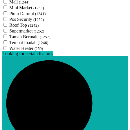
Mall
(1244)
Mini Market
(1258)
Pintu Darurat
(1241)
Pos Security
(1259)
Roof Top
(1242)
Supermarket
(1252)
Taman Bermain
(1257)
Tempat Ibadah
(1246)
Water Heater
(259)
Looking for certain features