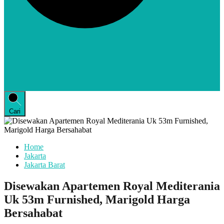
Cari
Home
Jakarta
Jakarta Barat
Disewakan Apartemen Royal Mediterania
Uk 53m Furnished, Marigold Harga
Bersahabat