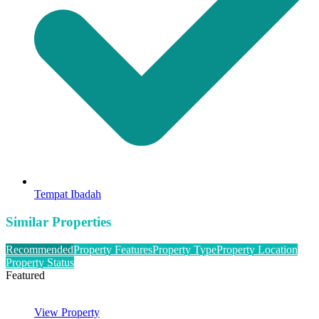
Tempat Ibadah
Similar Properties
Recommended
Property Features
Property Type
Property Location
Property Status
Featured
View Property