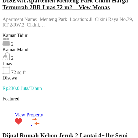
DISEWA Apartemen Menteng Park Cikini Harga
Termurah 2BR Luas 72 m2 – View Monas
Apartment Name: Menteng Park Location: Jl. Cikini Raya No.79,
RT.2/RW.2, Cikini,…
Kamar Tidur
2
Kamar Mandi
2
Luas
72
sq ft
Disewa
Rp230.0 Juta/Tahun
Featured
View Property
Dijual Rumah Kebon Jeruk 2 Lantai 4+1br Semi