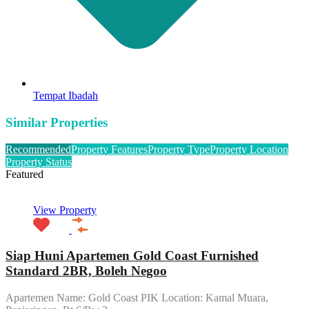
Tempat Ibadah
Similar Properties
Recommended
Property Features
Property Type
Property Location
Property Status
Featured
View Property
Siap Huni Apartemen Gold Coast Furnished
Standard 2BR, Boleh Negoo
Apartemen Name: Gold Coast PIK Location: Kamal Muara,