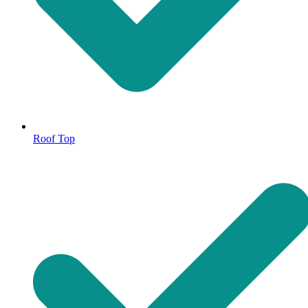
Roof Top