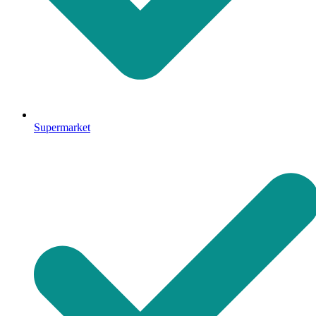
Supermarket