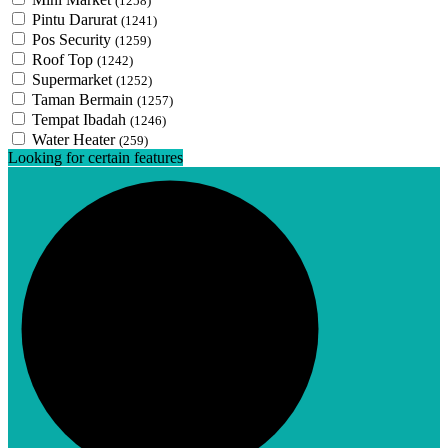
(1258)
Pintu Darurat
(1241)
Pos Security
(1259)
Roof Top
(1242)
Supermarket
(1252)
Taman Bermain
(1257)
Tempat Ibadah
(1246)
Water Heater
(259)
Looking for certain features