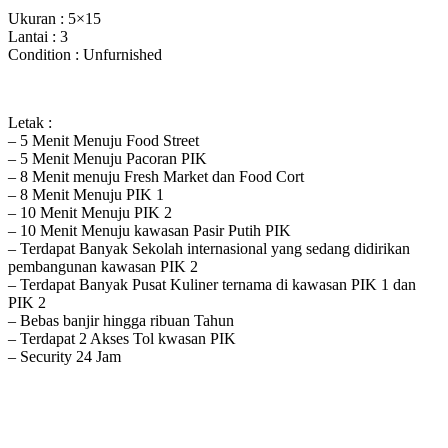
Ukuran : 5×15
Lantai : 3
Condition : Unfurnished
Letak :
– 5 Menit Menuju Food Street
– 5 Menit Menuju Pacoran PIK
– 8 Menit menuju Fresh Market dan Food Cort
– 8 Menit Menuju PIK 1
– 10 Menit Menuju PIK 2
– 10 Menit Menuju kawasan Pasir Putih PIK
– Terdapat Banyak Sekolah internasional yang sedang didirikan
pembangunan kawasan PIK 2
– Terdapat Banyak Pusat Kuliner ternama di kawasan PIK 1 dan
PIK 2
– Bebas banjir hingga ribuan Tahun
– Terdapat 2 Akses Tol kwasan PIK
– Security 24 Jam