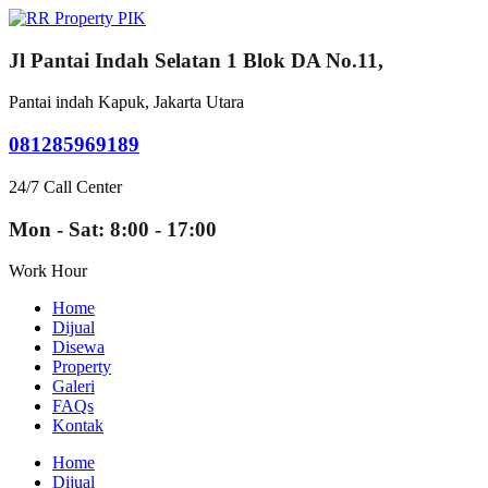
Jl Pantai Indah Selatan 1 Blok DA No.11,
Pantai indah Kapuk, Jakarta Utara
081285969189
24/7 Call Center
Mon - Sat: 8:00 - 17:00
Work Hour
Home
Dijual
Disewa
Property
Galeri
FAQs
Kontak
Home
Dijual