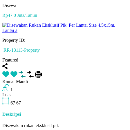
Disewa
Rp47.0 Juta/Tahun
Property ID:
RR-13113-Property
Featured
Kamar Mandi
1
Luas
67
67
Deskripsi
Disewakan rukan eksklusif pik