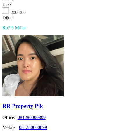
Luas
200
300
Dijual
Rp7.5 Miliar
RR Property Pik
Office:
081280000899
Mobile:
081280000899