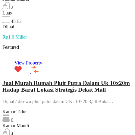
2
Luas
45
62
Dijual
Rp1.6 Miliar
Featured
View Property
Jual Murah Rumah Pluit Putra Dalam Uk 10x20m
Hadap Barat Lokasi Strategis Dekat Mall
Dijual / disewa pluit putra dalam UK. 10×20 3,5lt Buka…
Kamar Tidur
6
Kamar Mandi
4