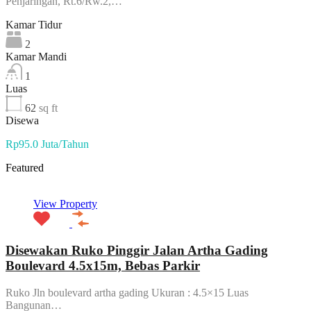
Penjaringan, Rt.6/Rw.2,…
Kamar Tidur
2
Kamar Mandi
1
Luas
62
sq ft
Disewa
Rp95.0 Juta/Tahun
Featured
View Property
Disewakan Ruko Pinggir Jalan Artha Gading
Boulevard 4.5x15m, Bebas Parkir
Ruko Jln boulevard artha gading Ukuran : 4.5×15 Luas
Bangunan…