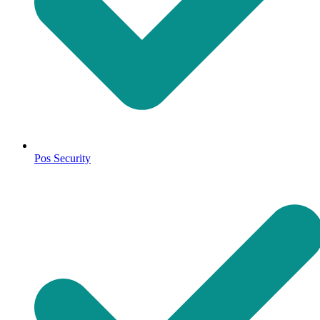
Pos Security