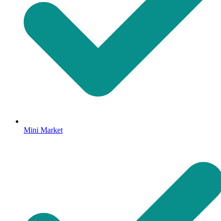
Mini Market