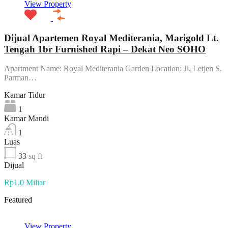
View Property
Dijual Apartemen Royal Mediterania, Marigold Lt.
Tengah 1br Furnished Rapi – Dekat Neo SOHO
Apartment Name: Royal Mediterania Garden Location: Jl. Letjen S.
Parman…
Kamar Tidur
1
Kamar Mandi
1
Luas
33
sq ft
Dijual
Rp1.0 Miliar
Featured
View Property