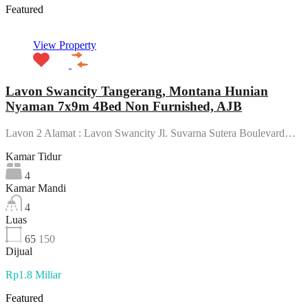
Featured
View Property
Lavon Swancity Tangerang, Montana Hunian
Nyaman 7x9m 4Bed Non Furnished, AJB
Lavon 2 Alamat : Lavon Swancity Jl. Suvarna Sutera Boulevard…
Kamar Tidur
4
Kamar Mandi
4
Luas
65
150
Dijual
Rp1.8 Miliar
Featured