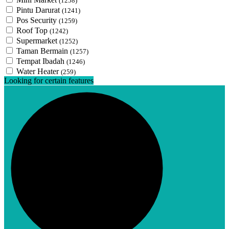
(1258)
Pintu Darurat
(1241)
Pos Security
(1259)
Roof Top
(1242)
Supermarket
(1252)
Taman Bermain
(1257)
Tempat Ibadah
(1246)
Water Heater
(259)
Looking for certain features