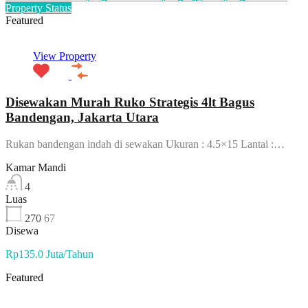
Property Status
Featured
View Property
Disewakan Murah Ruko Strategis 4lt Bagus
Bandengan, Jakarta Utara
Rukan bandengan indah di sewakan Ukuran : 4.5×15 Lantai :…
Kamar Mandi
4
Luas
270
67
Disewa
Rp135.0 Juta/Tahun
Featured