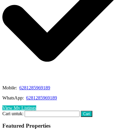
Mobile:
6281285969189
WhatsApp:
6281285969189
View My Listings
Cari untuk:
Featured Properties