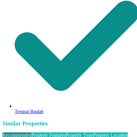
Tempat Ibadah
Similar Properties
Recommended
Property Features
Property Type
Property Location