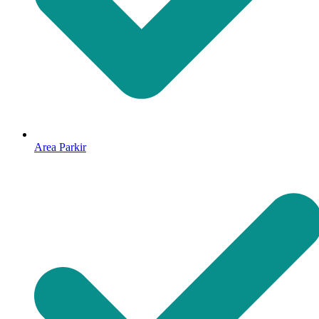
Area Parkir