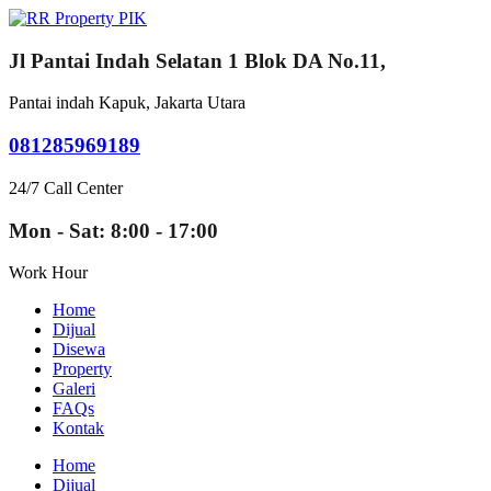
Jl Pantai Indah Selatan 1 Blok DA No.11,
Pantai indah Kapuk, Jakarta Utara
081285969189
24/7 Call Center
Mon - Sat: 8:00 - 17:00
Work Hour
Home
Dijual
Disewa
Property
Galeri
FAQs
Kontak
Home
Dijual