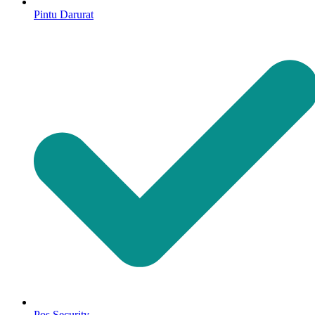
Pintu Darurat
Pos Security