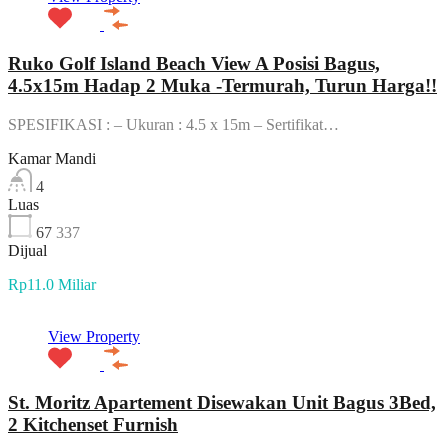
Ruko Golf Island Beach View A Posisi Bagus,
4.5x15m Hadap 2 Muka -Termurah, Turun Harga!!
SPESIFIKASI : – Ukuran : 4.5 x 15m – Sertifikat…
Kamar Mandi
4
Luas
67
337
Dijual
Rp11.0 Miliar
View Property
St. Moritz Apartement Disewakan Unit Bagus 3Bed,
2 Kitchenset Furnish