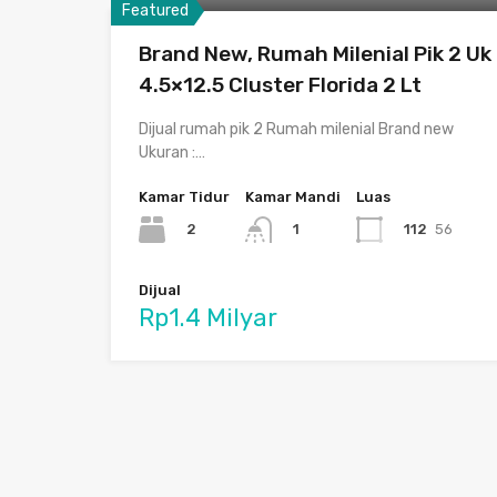
Featured
Brand New, Rumah Milenial Pik 2 Uk
4.5×12.5 Cluster Florida 2 Lt
Dijual rumah pik 2 Rumah milenial Brand new
Ukuran :…
Kamar Tidur
Kamar Mandi
Luas
2
112
56
1
Dijual
Rp1.4 Milyar