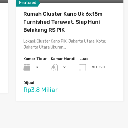
Featured
Rumah Cluster Kano Uk 6x15m
Furnished Terawat, Siap Huni –
Belakang RS PIK
Lokasi: Cluster Kano PIK, Jakarta Utara. Kota:
Jakarta Utara Ukuran…
Kamar Tidur
Kamar Mandi
Luas
3
90
120
2
Dijual
Rp3.8 Miliar