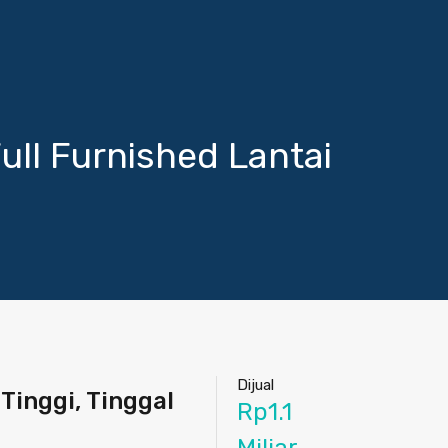
ll Furnished Lantai
Dijual
Tinggi, Tinggal
Rp1.1