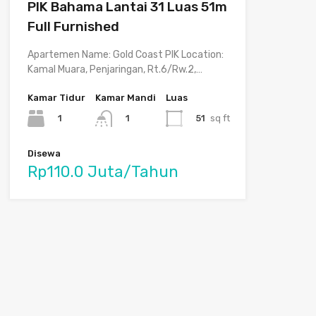
PIK Bahama Lantai 31 Luas 51m
Full Furnished
Apartemen Name: Gold Coast PIK Location:
Kamal Muara, Penjaringan, Rt.6/Rw.2,…
Kamar Tidur
Kamar Mandi
Luas
1
51
sq ft
1
Disewa
Rp110.0 Juta/Tahun