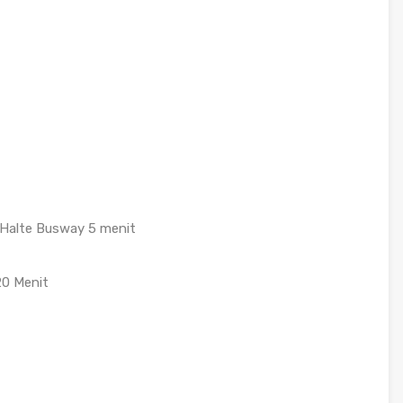
:Halte Busway 5 menit
20 Menit