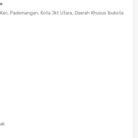
e
 Kec. Pademangan, Kota Jkt Utara, Daerah Khusus Ibukota
ak