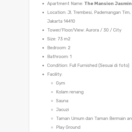
Apartment Name:
The Mansion Jasmin
Location: Jl. Trembesi, Pademangan Tim,
Jakarta 14410
Tower/Floor/View: Aurora / 30 / City
Size: 73 m2
Bedroom: 2
Bathroom: 1
Condition: Full Furnished (Sesuai di foto)
Facility:
Gym
Kolam renang
Sauna
Jacuzi
Taman Umum dan Taman Bermain an
Play Ground