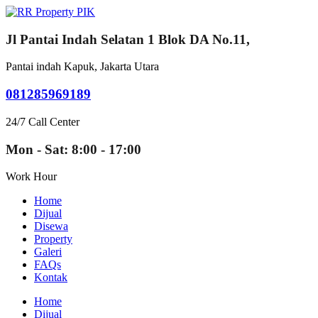
Jl Pantai Indah Selatan 1 Blok DA No.11,
Pantai indah Kapuk, Jakarta Utara
081285969189
24/7 Call Center
Mon - Sat: 8:00 - 17:00
Work Hour
Home
Dijual
Disewa
Property
Galeri
FAQs
Kontak
Home
Dijual