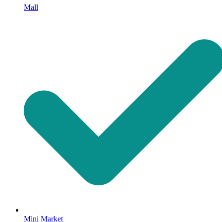
Mall
Mini Market