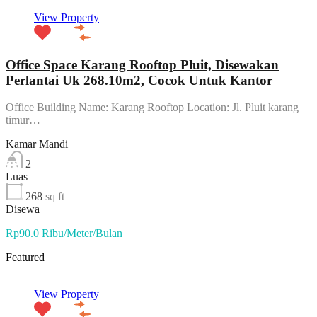
View Property
Office Space Karang Rooftop Pluit, Disewakan
Perlantai Uk 268.10m2, Cocok Untuk Kantor
Office Building Name: Karang Rooftop Location: Jl. Pluit karang
timur…
Kamar Mandi
2
Luas
268
sq ft
Disewa
Rp90.0 Ribu/Meter/Bulan
Featured
View Property