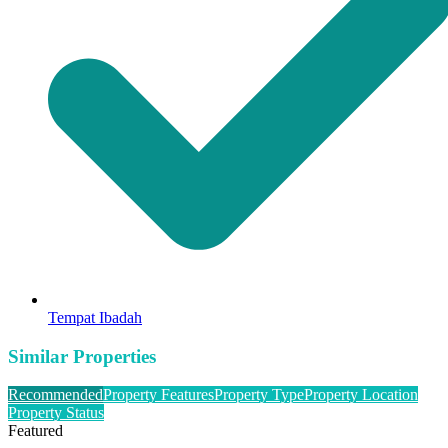
Tempat Ibadah
Similar Properties
Recommended
Property Features
Property Type
Property Location
Property Status
Featured