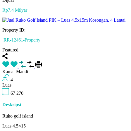
Dijual
Rp7.4 Milyar
Property ID:
RR-12461-Property
Featured
Kamar Mandi
4
Luas
67
270
Deskripsi
Ruko golf island
Luas 4.5×15