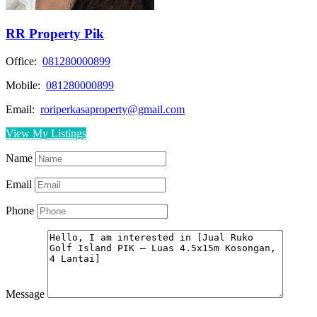
RR Property Pik
Office:
081280000899
Mobile:
081280000899
Email:
roriperkasaproperty@gmail.com
View My Listings
Name
Email
Phone
Message