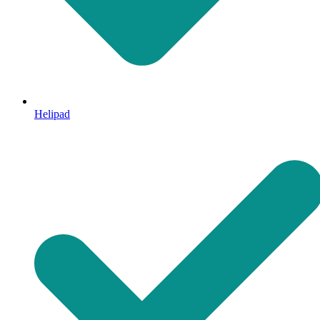
Helipad