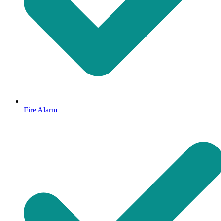
Fire Alarm