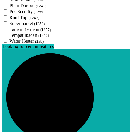
(1258)
Pintu Darurat
(1241)
Pos Security
(1259)
Roof Top
(1242)
Supermarket
(1252)
Taman Bermain
(1257)
Tempat Ibadah
(1246)
Water Heater
(259)
Looking for certain features