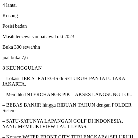
4 lantai
Kosong
Posisi badan
Masih tersewa sampai awal okt 2023
Buka 300 sewa/thn
jual buka 7,6
8 KEUNGGULAN
– Lokasi TER-STRATEGIS di SELURUH PANTAI UTARA
JAKARTA.
– Memiliki INTERCHANGE PIK – AKSES LANGSUNG TOL.
– BEBAS BANJIR hingga RIBUAN TAHUN dengan POLDER
Sistem.
– SATU-SATUNYA LAPANGAN GOLF DI INDONESIA,
YANG MEMILIKI VIEW LAUT LEPAS.
– Konsep WATER FRONT CITY TERLENGKAP di SELURUH