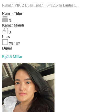
Rumah PIK 2 Luas Tanah : 6×12,5 m Lantai :…
Kamar Tidur
3
Kamar Mandi
3
Luas
75
107
Dijual
Rp2.6 Miliar