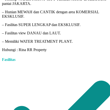
pantai JAKARTA.
– Hunian MEWAH dan CANTIK dengan area KOMERSIAL
EKSKLUSIF.
– Fasilitas SUPER LENGKAP dan EKSKLUSIF.
– Fasilitas view DANAU dan LAUT.
– Memiliki WATER TREATMENT PLANT.
Hubungi : Rina RR Property
Fasilitas