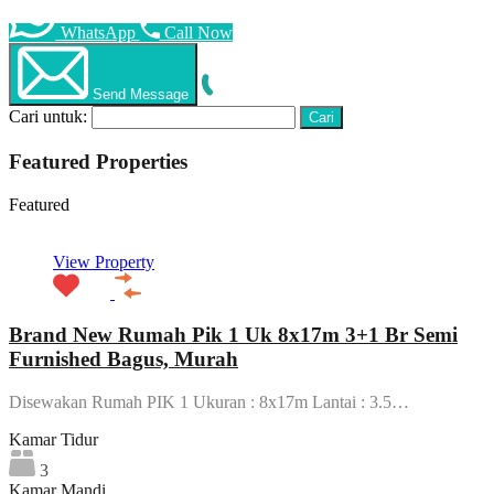
WhatsApp
Call Now
Send Message
Cari untuk:
Featured Properties
Featured
View Property
Brand New Rumah Pik 1 Uk 8x17m 3+1 Br Semi
Furnished Bagus, Murah
Disewakan Rumah PIK 1 Ukuran : 8x17m Lantai : 3.5…
Kamar Tidur
3
Kamar Mandi