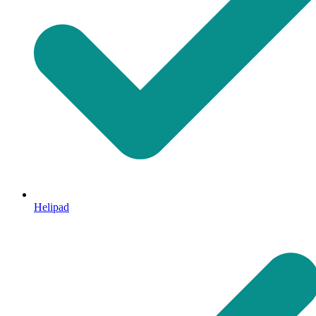
Helipad