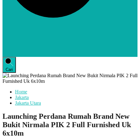
Cari
Home
Jakarta
Jakarta Utara
Launching Perdana Rumah Brand New
Bukit Nirmala PIK 2 Full Furnished Uk
6x10m