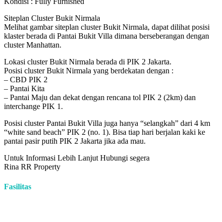
Kondisi : Fully Furnished
Siteplan Cluster Bukit Nirmala
Melihat gambar siteplan cluster Bukit Nirmala, dapat dilihat posisi
klaster berada di Pantai Bukit Villa dimana berseberangan dengan
cluster Manhattan.
Lokasi cluster Bukit Nirmala berada di PIK 2 Jakarta.
Posisi cluster Bukit Nirmala yang berdekatan dengan :
– CBD PIK 2
– Pantai Kita
– Pantai Maju dan dekat dengan rencana tol PIK 2 (2km) dan
interchange PIK 1.
Posisi cluster Pantai Bukit Villa juga hanya “selangkah” dari 4 km
“white sand beach” PIK 2 (no. 1). Bisa tiap hari berjalan kaki ke
pantai pasir putih PIK 2 Jakarta jika ada mau.
Untuk Informasi Lebih Lanjut Hubungi segera
Rina RR Property
Fasilitas