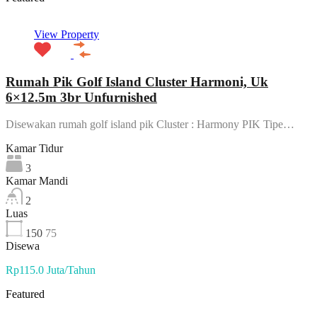
View Property
Rumah Pik Golf Island Cluster Harmoni, Uk
6×12.5m 3br Unfurnished
Disewakan rumah golf island pik Cluster : Harmony PIK Tipe…
Kamar Tidur
3
Kamar Mandi
2
Luas
150
75
Disewa
Rp115.0 Juta/Tahun
Featured