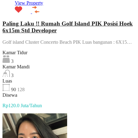
View Property
Paling Laku !! Rumah Golf Island PIK Posisi Hoek
6x15m Std Developer
Golf island Cluster Concerto Beach PIK Luas bangunan : 6X15…
Kamar Tidur
3
Kamar Mandi
3
Luas
90
128
Disewa
Rp120.0 Juta/Tahun