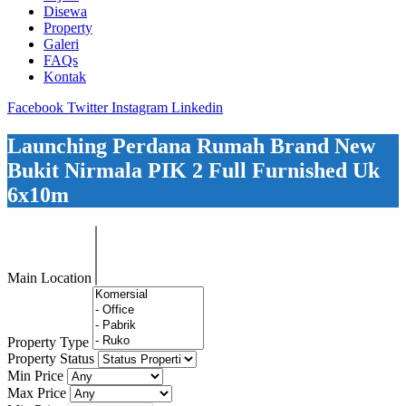
Disewa
Property
Galeri
FAQs
Kontak
Facebook
Twitter
Instagram
Linkedin
Launching Perdana Rumah Brand New
Bukit Nirmala PIK 2 Full Furnished Uk
6x10m
Main Location
Property Type
Property Status
Min Price
Max Price