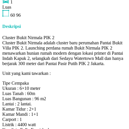
1
Luas
60
96
Deskripsi
Cluster Bukit Nirmala PIK 2
Cluster Bukit Nirmala adalah cluster baru perumahan Pantai Bukit
Villa PIK 2. Launching perdana rumah Bukit Nirmala PIK 2
menawarkan hunian rumah modern dengan lokasi primer di Pantai
Indah Kapuk 2, selangkah dari Sedayu Watertown Mall dan hanya
berjarak 300 meter dari Pantai Pasir Putih PIK 2 Jakarta.
Unit yang kami tawarkan :
Tipe Cempaka
Ukuran : 6×10 meter
Luas Tanah : 60m
Luas Bangunan : 96 m2
Lantai : 2 lantai.
Kamar Tidur : 2+1
Kamar Mandi : 1+1
Carport : 1
Listrik : 4400 watt