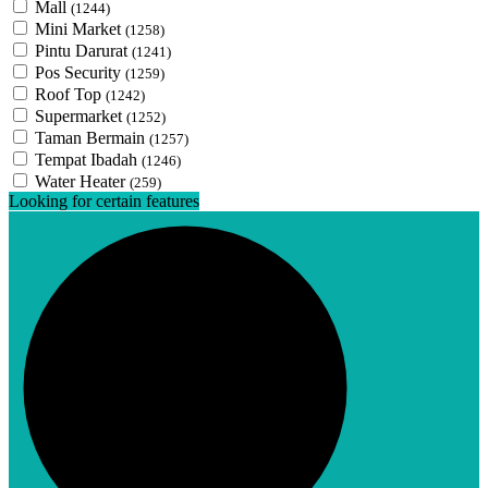
Mall
(1244)
Mini Market
(1258)
Pintu Darurat
(1241)
Pos Security
(1259)
Roof Top
(1242)
Supermarket
(1252)
Taman Bermain
(1257)
Tempat Ibadah
(1246)
Water Heater
(259)
Looking for certain features