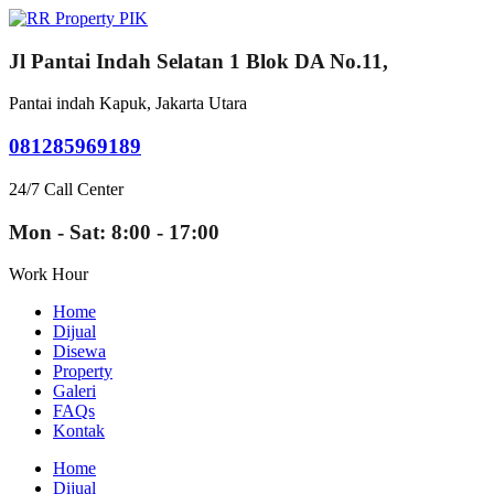
Jl Pantai Indah Selatan 1 Blok DA No.11,
Pantai indah Kapuk, Jakarta Utara
081285969189
24/7 Call Center
Mon - Sat: 8:00 - 17:00
Work Hour
Home
Dijual
Disewa
Property
Galeri
FAQs
Kontak
Home
Dijual