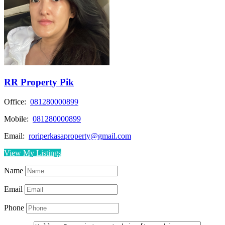
RR Property Pik
Office:
081280000899
Mobile:
081280000899
Email:
roriperkasaproperty@gmail.com
View My Listings
Name
Email
Phone