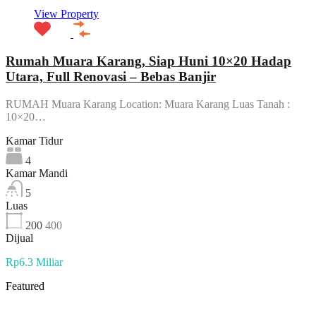
View Property
Rumah Muara Karang, Siap Huni 10×20 Hadap
Utara, Full Renovasi – Bebas Banjir
RUMAH Muara Karang Location: Muara Karang Luas Tanah :
10×20…
Kamar Tidur
4
Kamar Mandi
5
Luas
200
400
Dijual
Rp6.3 Miliar
Featured