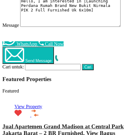
Message
WhatsApp
Call Now
Send Message
Cari untuk:
Featured Properties
Featured
View Property
Jual Apartemen Grand Madison at Central Park
Jakarta Barat – 2 BR Furnished, View Bagus