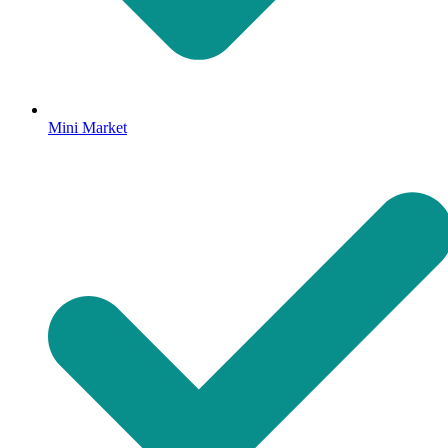
Mini Market