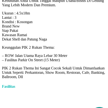
Kebutuhan Anda Untuk Tinggal Maupun Usaha/Bisnis Di Gedung
Yang Lebih Modern Dan Premium.
Ukuran : 4.5x18m
Lantai : 3
Kondisi : Kosongan
Brand New
Siap Pakai
Kawasan Ramai
Dekat Shell dan Patung Naga
Keunggulan PIK 2 Rukan Thema:
– ROW Jalan Utama Raya Lebar 30 Meter
– Fasilitas Parkir On Street (15 Meter)
PIK 2 Rukan Thema Ini Sangat Cocok Sekali Untuk Dimanfaatkan
Untuk Seperti: Perkantoran, Show Room, Restoran, Cafe, Banking,
Ballroom, Dll
Fasilitas