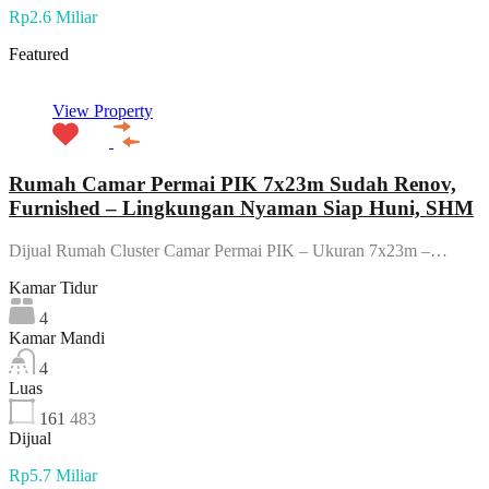
Rp2.6 Miliar
Featured
View Property
Rumah Camar Permai PIK 7x23m Sudah Renov,
Furnished – Lingkungan Nyaman Siap Huni, SHM
Dijual Rumah Cluster Camar Permai PIK – Ukuran 7x23m –…
Kamar Tidur
4
Kamar Mandi
4
Luas
161
483
Dijual
Rp5.7 Miliar