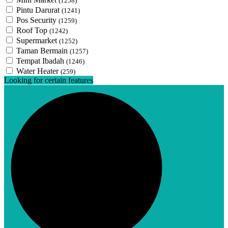
(1258)
Pintu Darurat
(1241)
Pos Security
(1259)
Roof Top
(1242)
Supermarket
(1252)
Taman Bermain
(1257)
Tempat Ibadah
(1246)
Water Heater
(259)
Looking for certain features