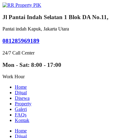
Jl Pantai Indah Selatan 1 Blok DA No.11,
Pantai indah Kapuk, Jakarta Utara
081285969189
24/7 Call Center
Mon - Sat: 8:00 - 17:00
Work Hour
Home
Dijual
Disewa
Property
Galeri
FAQs
Kontak
Home
Dijual