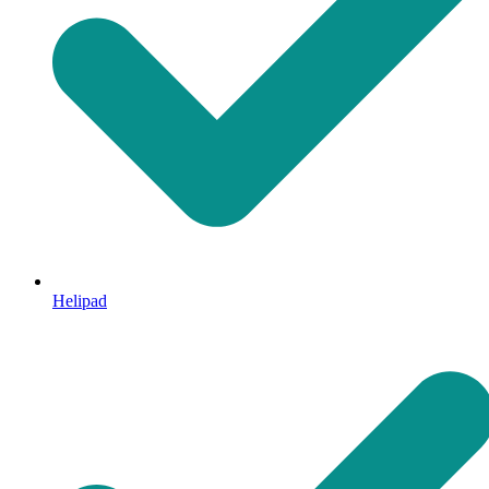
Helipad