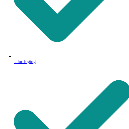
Jalur Joging