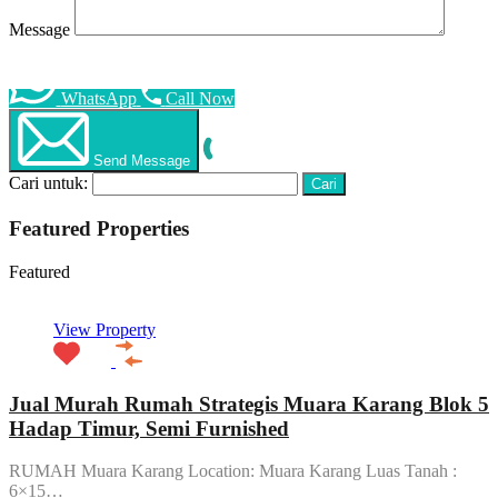
Message
WhatsApp
Call Now
Send Message
Cari untuk:
Featured Properties
Featured
View Property
Jual Murah Rumah Strategis Muara Karang Blok 5
Hadap Timur, Semi Furnished
RUMAH Muara Karang Location: Muara Karang Luas Tanah :
6×15…