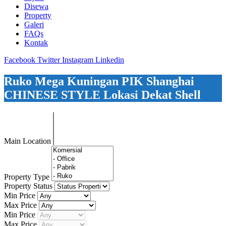
Disewa
Property
Galeri
FAQs
Kontak
Facebook
Twitter
Instagram
Linkedin
Ruko Mega Kuningan PIK Shanghai
CHINESE STYLE Lokasi Dekat Shell
Main Location
Property Type
Property Status
Min Price
Max Price
Min Price
Max Price