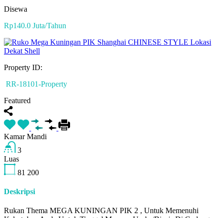
Disewa
Rp140.0 Juta/Tahun
Property ID:
RR-18101-Property
Featured
Kamar Mandi
3
Luas
81
200
Deskripsi
Rukan Thema MEGA KUNINGAN PIK 2 , Untuk Memenuhi