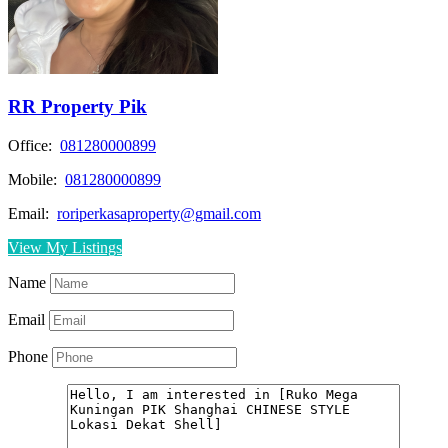
RR Property Pik
Office:
081280000899
Mobile:
081280000899
Email:
roriperkasaproperty@gmail.com
View My Listings
Name
Email
Phone