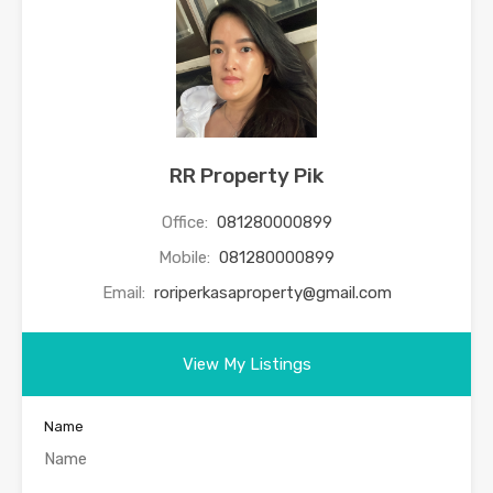
RR Property Pik
Office:
081280000899
Mobile:
081280000899
Email:
roriperkasaproperty@gmail.com
View My Listings
Name