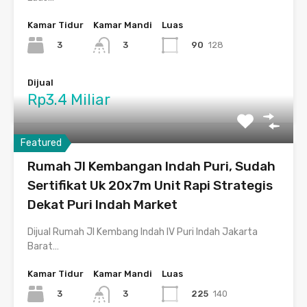
Kamar Tidur
Kamar Mandi
Luas
3
90
128
3
Dijual
Rp3.4 Miliar
Featured
Rumah Jl Kembangan Indah Puri, Sudah
Sertifikat Uk 20x7m Unit Rapi Strategis
Dekat Puri Indah Market
Dijual Rumah Jl Kembang Indah IV Puri Indah Jakarta
Barat…
Kamar Tidur
Kamar Mandi
Luas
3
225
140
3