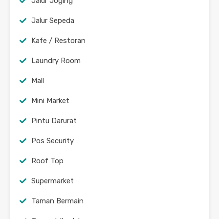
Jalur Joging
Jalur Sepeda
Kafe / Restoran
Laundry Room
Mall
Mini Market
Pintu Darurat
Pos Security
Roof Top
Supermarket
Taman Bermain