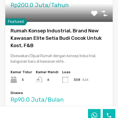
Rp200.0 Juta/Tahun
Featured
Rumah Konsep Industrial, Brand New
Kawasan Elite Setia Budi Cocok Untuk
Kost, F&B
Disewakan/Dijual Rumah dengan konsep Industrial,
bangunan baru di kawasan elite…
Kamar Tidur
Kamar Mandi
Luas
5
308
424
6
Disewa
Rp90.0 Juta/Bulan