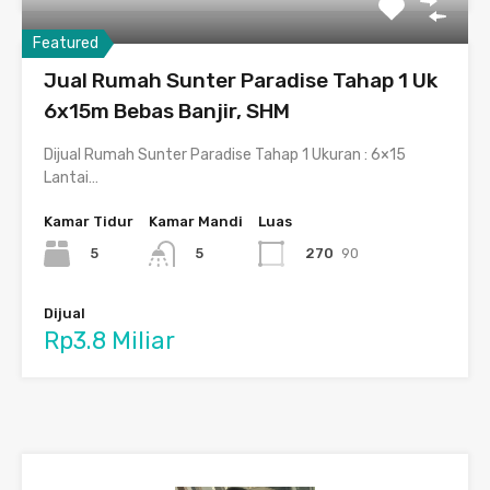
Featured
Jual Rumah Sunter Paradise Tahap 1 Uk
6x15m Bebas Banjir, SHM
Dijual Rumah Sunter Paradise Tahap 1 Ukuran : 6×15
Lantai…
Kamar Tidur
Kamar Mandi
Luas
5
270
90
5
Dijual
Rp3.8 Miliar