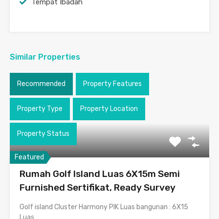
Tempat Ibadah
Similar Properties
Recommended
Property Features
Property Type
Property Location
Property Status
Featured
Rumah Golf Island Luas 6X15m Semi
Furnished Sertifikat, Ready Survey
Golf island Cluster Harmony PIK Luas bangunan : 6X15
Luas…