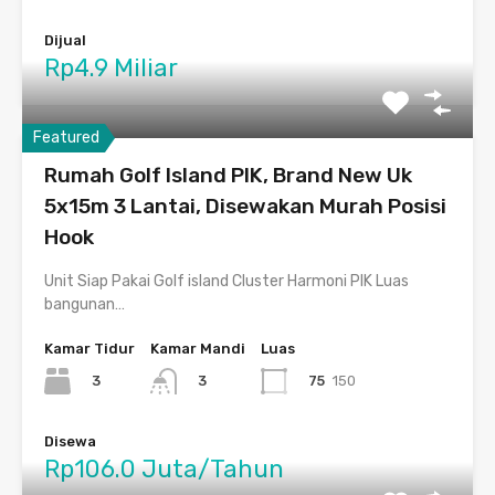
Dijual
Rp4.9 Miliar
Featured
Rumah Golf Island PIK, Brand New Uk
5x15m 3 Lantai, Disewakan Murah Posisi
Hook
Unit Siap Pakai Golf island Cluster Harmoni PIK Luas
bangunan…
Kamar Tidur
Kamar Mandi
Luas
3
75
150
3
Disewa
Rp106.0 Juta/Tahun