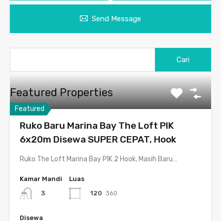
Send Message
Featured Properties
Featured
Ruko Baru Marina Bay The Loft PIK
6x20m Disewa SUPER CEPAT, Hook
Ruko The Loft Marina Bay PIK 2 Hook, Masih Baru…
Kamar Mandi
Luas
120
360
3
Disewa