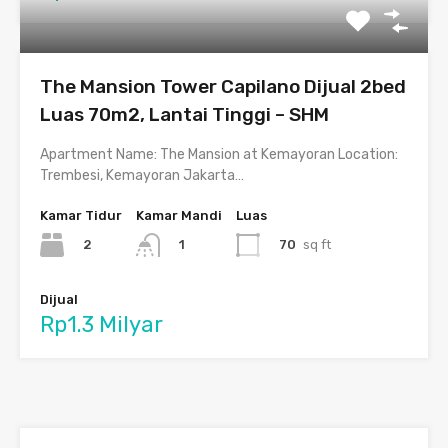
The Mansion Tower Capilano Dijual 2bed
Luas 70m2, Lantai Tinggi – SHM
Apartment Name: The Mansion at Kemayoran Location:
Trembesi, Kemayoran Jakarta…
Kamar Tidur
Kamar Mandi
Luas
2
70
sq ft
1
Dijual
Rp1.3 Milyar