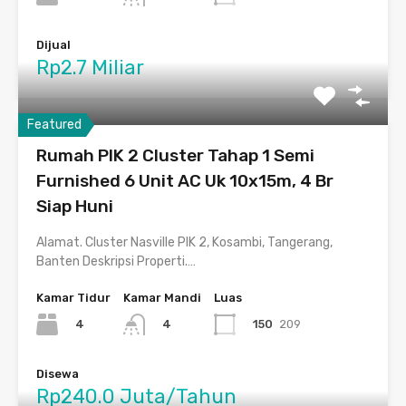
Dijual
Rp2.7 Miliar
Featured
Rumah PIK 2 Cluster Tahap 1 Semi
Furnished 6 Unit AC Uk 10x15m, 4 Br
Siap Huni
Alamat. Cluster Nasville PIK 2, Kosambi, Tangerang,
Banten Deskripsi Properti.…
Kamar Tidur
Kamar Mandi
Luas
4
150
209
4
Disewa
Rp240.0 Juta/Tahun