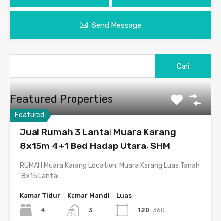
Send Message
Cari
untuk:
Featured Properties
Featured
Jual Rumah 3 Lantai Muara Karang
8x15m 4+1 Bed Hadap Utara, SHM
RUMAH Muara Karang Location: Muara Karang Luas Tanah
:8×15 Lantai…
Kamar Tidur
Kamar Mandi
Luas
4
120
360
3