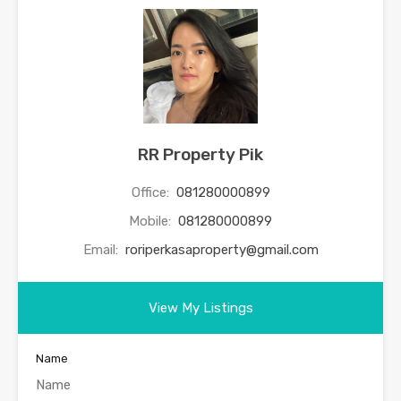
RR Property Pik
Office:
081280000899
Mobile:
081280000899
Email:
roriperkasaproperty@gmail.com
View My Listings
Name