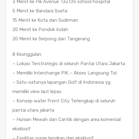
3 Menit ke Pik Avenue Tzu Chi school hospital
5 Menit ke Bandara Soeta
15 Menit ke Kota dan Sudirman
20 Menit ke Pondok Indah
20 Menit ke Serpong dan Tangerang
8 Keunggulan
– Lokasi Terstrategis di seluruh Pantai Utara Jakarta
– Memiliki Interchange PIK – Akses Langsung Tol
– Satu-satunya lapangan Golf di Indonesia yg
memiliki view laut lepas
– Konsep water Front City Terlengkap di seluruh
pantai utara jakarta
– Hunian Mewah dan Cantik dengan area komersial
eksklusif
– Fasilitas super lengkap dan eksklusif