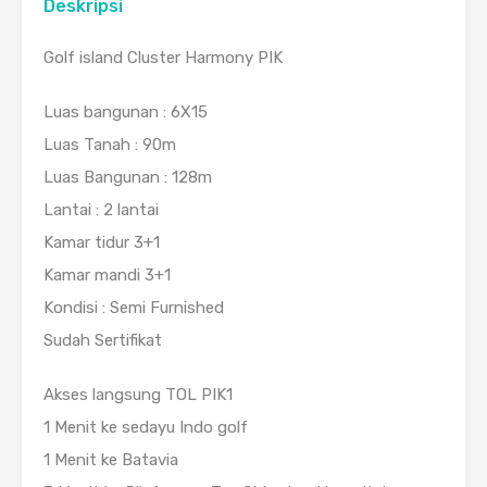
Deskripsi
Golf island Cluster Harmony PIK
Luas bangunan : 6X15
Luas Tanah : 90m
Luas Bangunan : 128m
Lantai : 2 lantai
Kamar tidur 3+1
Kamar mandi 3+1
Kondisi : Semi Furnished
Sudah Sertifikat
Akses langsung TOL PIK1
1 Menit ke sedayu Indo golf
1 Menit ke Batavia