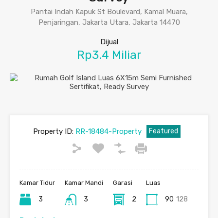
Pantai Indah Kapuk St Boulevard, Kamal Muara,
Penjaringan, Jakarta Utara, Jakarta 14470
Dijual
Rp3.4 Miliar
Property ID:
RR-18484-Property
Featured
Kamar Tidur
Kamar Mandi
Garasi
Luas
3
3
2
90
128