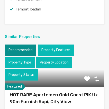
Tempat Ibadah
Similar Properties
Recommended
Property Features
Property Type
Property Location
Property Status
Featured
HOT RARE Apartemen Gold Coast PIK Uk
90m Furnish Rapi, City View