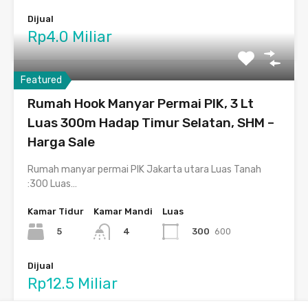
Dijual
Rp4.0 Miliar
Featured
Rumah Hook Manyar Permai PIK, 3 Lt
Luas 300m Hadap Timur Selatan, SHM –
Harga Sale
Rumah manyar permai PIK Jakarta utara Luas Tanah
:300 Luas…
Kamar Tidur
Kamar Mandi
Luas
5
300
600
4
Dijual
Rp12.5 Miliar