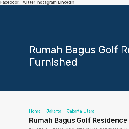
Facebook
Twitter
Instagram
Linkedin
Rumah Bagus Golf Re
Furnished
Home
Jakarta
Jakarta Utara
Rumah Bagus Golf Residence 