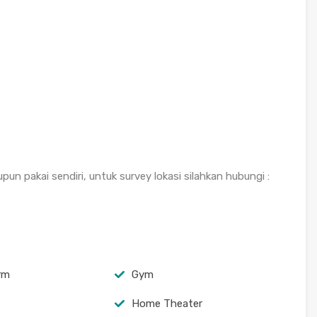
n pakai sendiri, untuk survey lokasi silahkan hubungi :
arm
Gym
Home Theater