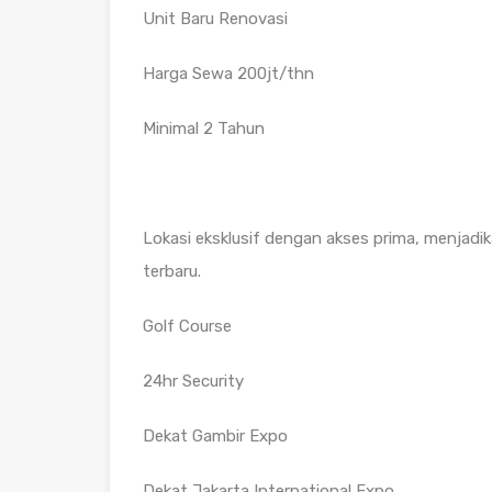
Unit Baru Renovasi
Harga Sewa 200jt/thn
Minimal 2 Tahun
Lokasi eksklusif dengan akses prima, menjad
terbaru.
Golf Course
24hr Security
Dekat Gambir Expo
Dekat Jakarta International Expo