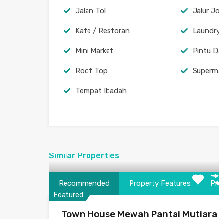
Jalan Tol
Jalur J
Kafe / Restoran
Laundr
Mini Market
Pintu D
Roof Top
Superm
Tempat Ibadah
Similar Properties
Recommended
Property Features
Pr
Featured
Town House Mewah Pantai Mutiara