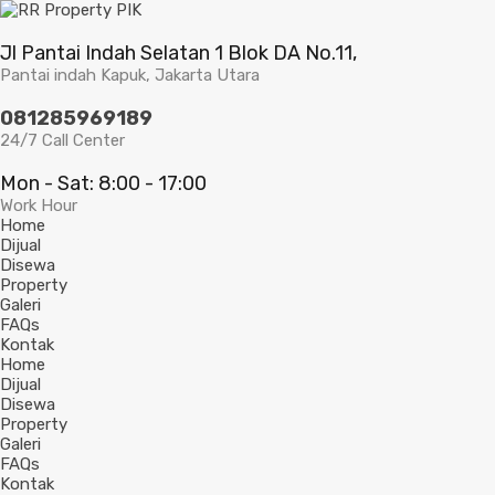
Jl Pantai Indah Selatan 1 Blok DA No.11,
Pantai indah Kapuk, Jakarta Utara
081285969189
24/7 Call Center
Mon - Sat: 8:00 - 17:00
Work Hour
Home
Dijual
Disewa
Property
Galeri
FAQs
Kontak
Home
Dijual
Disewa
Property
Galeri
FAQs
Kontak