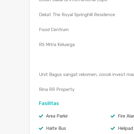
Dekat The Royal Springhill Residence
Food Centrum
RS Mitra Keluarga
Unit Bagus sangat rekomen, cocok invest maupu
Rina RR Property
Fasilitas
Area Parkir
Fire Al
Halte Bus
Helipad