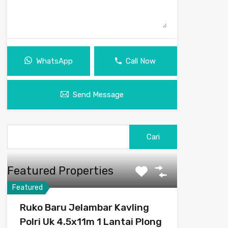
WhatsApp
Call Now
Send Message
Cari
untuk:
Featured Properties
Featured
Ruko Baru Jelambar Kavling
Polri Uk 4.5x11m 1 Lantai Plong