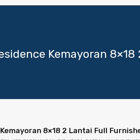
sidence Kemayoran 8×18 2 
Kemayoran 8×18 2 Lantai Full Furnish