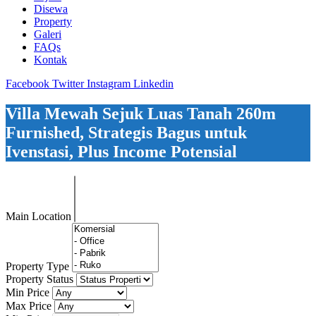
Disewa
Property
Galeri
FAQs
Kontak
Facebook
Twitter
Instagram
Linkedin
Villa Mewah Sejuk Luas Tanah 260m
Furnished, Strategis Bagus untuk
Ivenstasi, Plus Income Potensial
Main Location
Property Type
Property Status
Min Price
Max Price