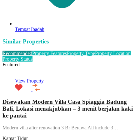
Tempat Ibadah
Similar Properties
Recommended
Property Features
Property Type
Property Location
Property Status
Featured
View Property
Disewakan Modern Villa Casa Spiaggia Badung
Bali, Lokasi menakjubkan – 3 menit berjalan kaki
ke pantai
Modern villa after renovation 3 Br Berawa All include 3…
Kamar Tidur