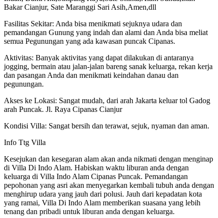
Bakar Cianjur, Sate Maranggi Sari Asih,Amen,dll
Fasilitas Sekitar: Anda bisa menikmati sejuknya udara dan
pemandangan Gunung yang indah dan alami dan Anda bisa meliat
semua Pegunungan yang ada kawasan puncak Cipanas.
Aktivitas: Banyak aktivitas yang dapat dilakukan di antaranya
jogging, bermain atau jalan-jalan bareng sanak keluarga, rekan kerja
dan pasangan Anda dan menikmati keindahan danau dan
pegunungan.
Akses ke Lokasi: Sangat mudah, dari arah Jakarta keluar tol Gadog
arah Puncak. Jl. Raya Cipanas Cianjur
Kondisi Villa: Sangat bersih dan terawat, sejuk, nyaman dan aman.
Info Ttg Villa
Kesejukan dan kesegaran alam akan anda nikmati dengan menginap
di Villa Di Indo Alam. Habiskan waktu liburan anda dengan
keluarga di Villa Indo Alam Cipanas Puncak. Pemandangan
pepohonan yang asri akan menyegarkan kembali tubuh anda dengan
menghirup udara yang jauh dari polusi. Jauh dari kepadatan kota
yang ramai, Villa Di Indo Alam memberikan suasana yang lebih
tenang dan pribadi untuk liburan anda dengan keluarga.