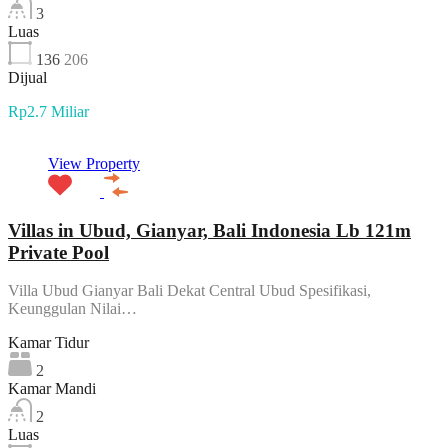
3
Luas
136
206
Dijual
Rp2.7 Miliar
View Property
Villas in Ubud, Gianyar, Bali Indonesia Lb 121m
Private Pool
Villa Ubud Gianyar Bali Dekat Central Ubud Spesifikasi,
Keunggulan Nilai…
Kamar Tidur
2
Kamar Mandi
2
Luas