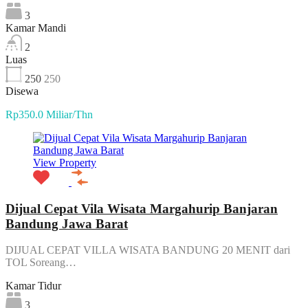
3
Kamar Mandi
2
Luas
250
250
Disewa
Rp350.0 Miliar/Thn
View Property
Dijual Cepat Vila Wisata Margahurip Banjaran
Bandung Jawa Barat
DIJUAL CEPAT VILLA WISATA BANDUNG 20 MENIT dari
TOL Soreang…
Kamar Tidur
3