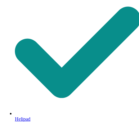
Helipad