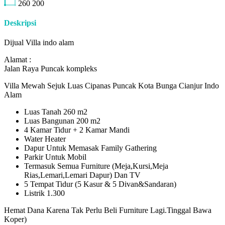
260
200
Deskripsi
Dijual Villa indo alam
Alamat :
Jalan Raya Puncak kompleks
Villa Mewah Sejuk Luas Cipanas Puncak Kota Bunga Cianjur Indo
Alam
Luas Tanah 260 m2
Luas Bangunan 200 m2
4 Kamar Tidur + 2 Kamar Mandi
Water Heater
Dapur Untuk Memasak Family Gathering
Parkir Untuk Mobil
Termasuk Semua Furniture (Meja,Kursi,Meja
Rias,Lemari,Lemari Dapur) Dan TV
5 Tempat Tidur (5 Kasur & 5 Divan&Sandaran)
Listrik 1.300
Hemat Dana Karena Tak Perlu Beli Furniture Lagi.Tinggal Bawa
Koper)