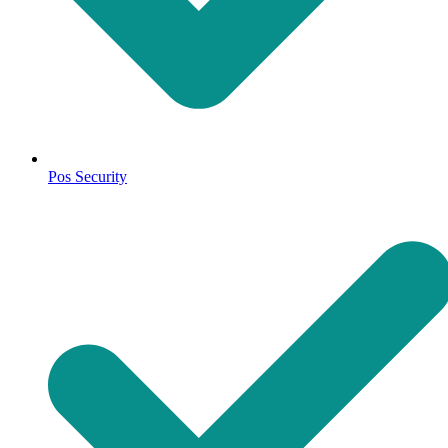
Pos Security