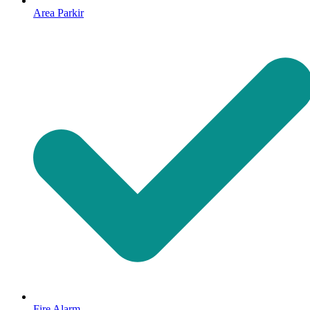
Area Parkir
Fire Alarm