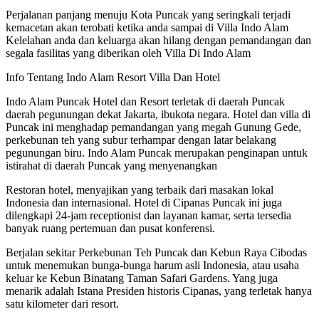
Perjalanan panjang menuju Kota Puncak yang seringkali terjadi
kemacetan akan terobati ketika anda sampai di Villa Indo Alam
Kelelahan anda dan keluarga akan hilang dengan pemandangan dan
segala fasilitas yang diberikan oleh Villa Di Indo Alam
Info Tentang Indo Alam Resort Villa Dan Hotel
Indo Alam Puncak Hotel dan Resort terletak di daerah Puncak
daerah pegunungan dekat Jakarta, ibukota negara. Hotel dan villa di
Puncak ini menghadap pemandangan yang megah Gunung Gede,
perkebunan teh yang subur terhampar dengan latar belakang
pegunungan biru. Indo Alam Puncak merupakan penginapan untuk
istirahat di daerah Puncak yang menyenangkan
Restoran hotel, menyajikan yang terbaik dari masakan lokal
Indonesia dan internasional. Hotel di Cipanas Puncak ini juga
dilengkapi 24-jam receptionist dan layanan kamar, serta tersedia
banyak ruang pertemuan dan pusat konferensi.
Berjalan sekitar Perkebunan Teh Puncak dan Kebun Raya Cibodas
untuk menemukan bunga-bunga harum asli Indonesia, atau usaha
keluar ke Kebun Binatang Taman Safari Gardens. Yang juga
menarik adalah Istana Presiden historis Cipanas, yang terletak hanya
satu kilometer dari resort.