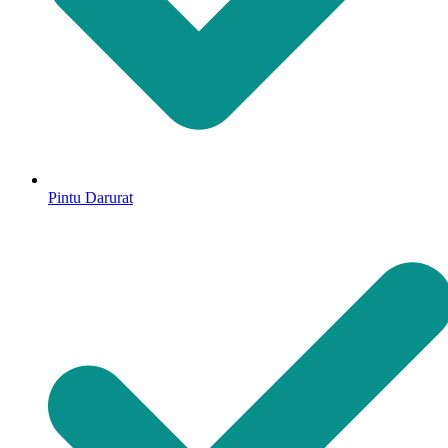
Pintu Darurat