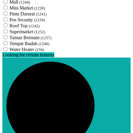
Mall
(1244)
Mini Market
(1258)
Pintu Darurat
(1241)
Pos Security
(1259)
Roof Top
(1242)
Supermarket
(1252)
Taman Bermain
(1257)
Tempat Ibadah
(1246)
Water Heater
(259)
Looking for certain features