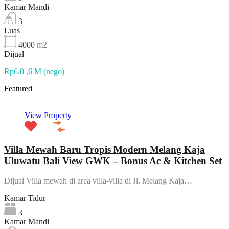
Kamar Mandi
3
Luas
4000
m2
Dijual
Rp6.0 ,6 M (nego)
Featured
View Property
Villa Mewah Baru Tropis Modern Melang Kaja
Uluwatu Bali View GWK – Bonus Ac & Kitchen Set
Dijual Villa mewah di area villa-villa di Jl. Melang Kaja…
Kamar Tidur
3
Kamar Mandi