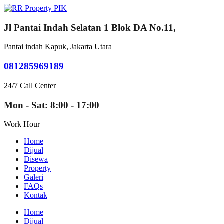
Jl Pantai Indah Selatan 1 Blok DA No.11,
Pantai indah Kapuk, Jakarta Utara
081285969189
24/7 Call Center
Mon - Sat: 8:00 - 17:00
Work Hour
Home
Dijual
Disewa
Property
Galeri
FAQs
Kontak
Home
Dijual