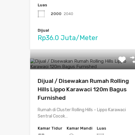
Luas
2000
2040
Dijual
Rp36.0 Juta/Meter
Dijual / Disewakan Rumah Rolling
Hills Lippo Karawaci 120m Bagus
Furnished
Rumah di Cluster Rolling Hills – Lippo Karawaci
Sentral Cocok…
Kamar Tidur
Kamar Mandi
Luas