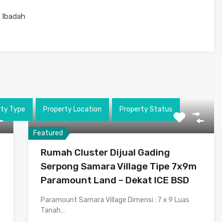
 Ibadah
rty Type
Property Location
Property Status
Featured
Rumah Cluster Dijual Gading
Serpong Samara Village Tipe 7x9m
Paramount Land – Dekat ICE BSD
Paramount Samara Village Dimensi : 7 x 9 Luas
Tanah…