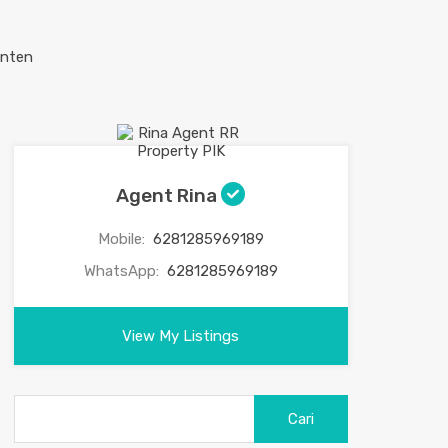
Agent Rina
Mobile:
6281285969189
WhatsApp:
6281285969189
View My Listings