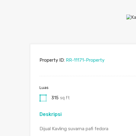
Property ID:
RR-11171-Property
Luas
315
sq ft
Deskripsi
Dijual Kavling suvarna pafi fedora