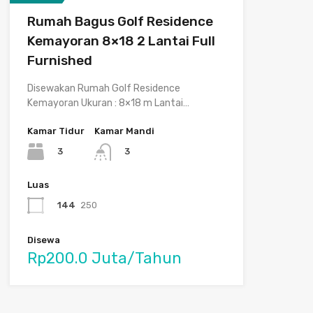
Rumah Bagus Golf Residence
Kemayoran 8×18 2 Lantai Full
Furnished
Disewakan Rumah Golf Residence
Kemayoran Ukuran : 8×18 m Lantai…
Kamar Tidur
Kamar Mandi
3
3
Luas
144
250
Disewa
Rp200.0 Juta/Tahun