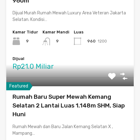
960m
Dijual Murah Rumah Mewah Luxury Area Veteran Jakarta
Selatan. Kondisi…
Kamar Tidur
Kamar Mandi
Luas
9
960
1200
9
Dijual
Rp21.0 Miliar
Featured
Rumah Baru Super Mewah Kemang
Selatan 2 Lantai Luas 1.148m SHM, Siap
Huni
Rumah Mewah dan Baru Jalan Kemang Selatan X ,
Mampang…