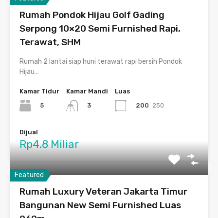
Rumah Pondok Hijau Golf Gading
Serpong 10×20 Semi Furnished Rapi,
Terawat, SHM
Rumah 2 lantai siap huni terawat rapi bersih Pondok
Hijau…
Kamar Tidur
Kamar Mandi
Luas
5
200
250
3
Dijual
Rp4.8 Miliar
Featured
Rumah Luxury Veteran Jakarta Timur
Bangunan New Semi Furnished Luas