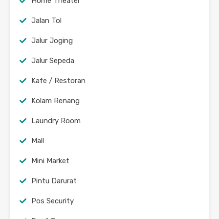
Home Theater
Jalan Tol
Jalur Joging
Jalur Sepeda
Kafe / Restoran
Kolam Renang
Laundry Room
Mall
Mini Market
Pintu Darurat
Pos Security