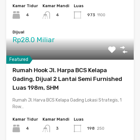
Kamar Tidur
Kamar Mandi
Luas
4
973
1100
4
Dijual
Rp28.0 Miliar
Featured
Rumah Hook Jl. Harpa BCS Kelapa
Gading, Dijual 2 Lantai Semi Furnished
Luas 198m, SHM
Rumah Jl. Harva BCS Kelapa Gading Lokasi Strategis, 1
Row…
Kamar Tidur
Kamar Mandi
Luas
4
198
250
3