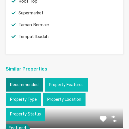
Roof Top
Supermarket
Taman Bermain
Tempat Ibadah
Similar Properties
Recommended
Property Features
Property Type
Property Location
Property Status
Featured