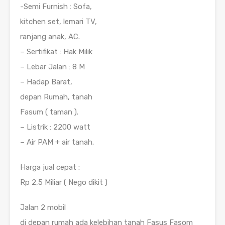
-Semi Furnish : Sofa,
kitchen set, lemari TV,
ranjang anak, AC.
– Sertifikat : Hak Milik
– Lebar Jalan : 8 M
– Hadap Barat,
depan Rumah, tanah
Fasum ( taman ).
– Listrik : 2200 watt
– Air PAM + air tanah.
Harga jual cepat :
Rp 2,5 Miliar ( Nego dikit )
Jalan 2 mobil
di depan rumah ada kelebihan tanah Fasus Fasom