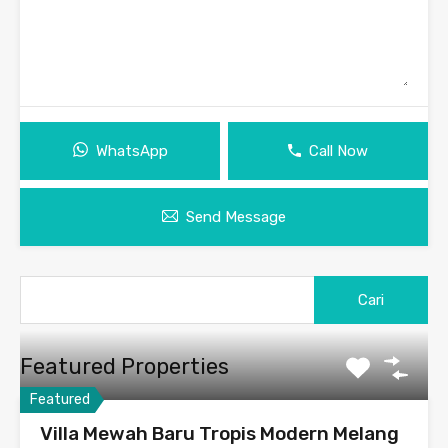
WhatsApp
Call Now
Send Message
Cari
untuk:
Featured Properties
Featured
Villa Mewah Baru Tropis Modern Melang