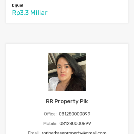
Dijual
Rp3.3 Miliar
RR Property Pik
Office:
081280000899
Mobile:
081280000899
Email:
roriperkasaproperty@gmail.com