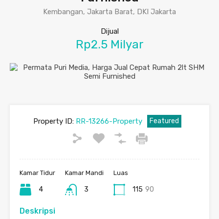
Kembangan, Jakarta Barat, DKI Jakarta
Dijual
Rp2.5 Milyar
Property ID:
RR-13266-Property
Featured
Kamar Tidur
Kamar Mandi
Luas
4
3
115
90
Deskripsi