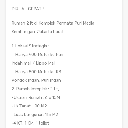
DIJUAL CEPAT !!
Rumah 2 lt di Komplek Permata Puri Media
Kembangan, Jakarta barat.
1. Lokasi Strategis :
– Hanya 900 Meter ke Puri
Indah mall / Lippo Mall
– Hanya 800 Meter ke RS
Pondok Indah, Puri Indah
2. Rumah komplek : 2 Lt,
-Ukuran Rumah : 6 x 15M
-Uk.Tanah : 90 M2.
-Luas bangunan 115 M2
-4 KT, 1 KM, 1 toilet