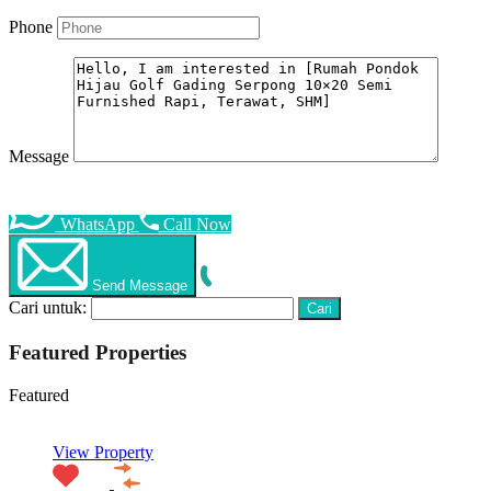
Phone
Message
WhatsApp
Call Now
Send Message
Cari untuk:
Featured Properties
Featured
View Property