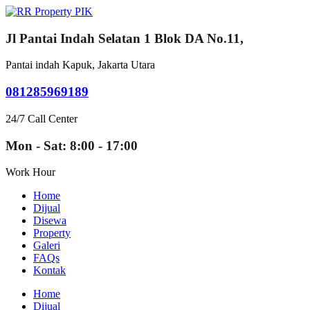
Jl Pantai Indah Selatan 1 Blok DA No.11,
Pantai indah Kapuk, Jakarta Utara
081285969189
24/7 Call Center
Mon - Sat: 8:00 - 17:00
Work Hour
Home
Dijual
Disewa
Property
Galeri
FAQs
Kontak
Home
Dijual