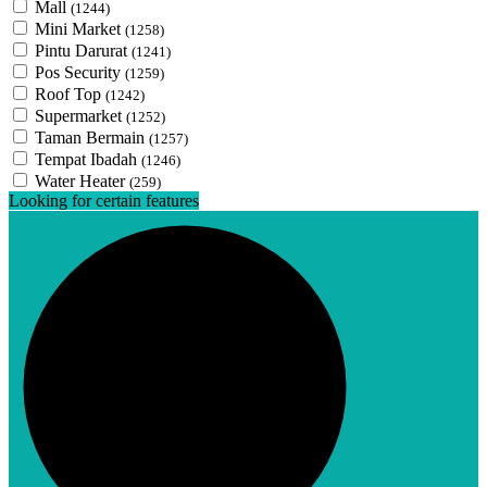
Mall
(1244)
Mini Market
(1258)
Pintu Darurat
(1241)
Pos Security
(1259)
Roof Top
(1242)
Supermarket
(1252)
Taman Bermain
(1257)
Tempat Ibadah
(1246)
Water Heater
(259)
Looking for certain features