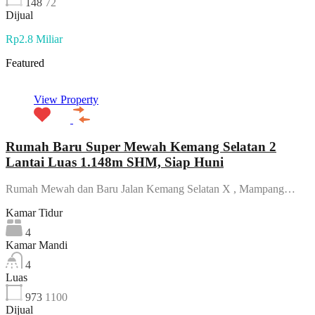
148
72
Dijual
Rp2.8 Miliar
Featured
View Property
Rumah Baru Super Mewah Kemang Selatan 2
Lantai Luas 1.148m SHM, Siap Huni
Rumah Mewah dan Baru Jalan Kemang Selatan X , Mampang…
Kamar Tidur
4
Kamar Mandi
4
Luas
973
1100
Dijual