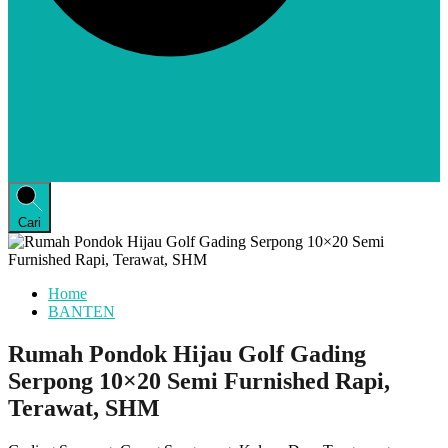
Cari
Home
BANTEN
Rumah Pondok Hijau Golf Gading
Serpong 10×20 Semi Furnished Rapi,
Terawat, SHM