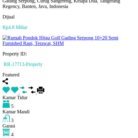
Gading Serpong, Curug Sangereng, Kelapa Dua, Tangerang
Regency, Banten, Java, Indonesia
Dijual
Rp4.8 Miliar
Property ID:
RR-17713-Property
Featured
Kamar Tidur
5
Kamar Mandi
3
Garasi
4