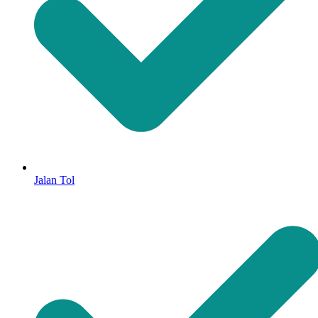
Jalan Tol