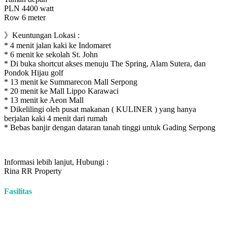
PLN 4400 watt
Row 6 meter
》Keuntungan Lokasi :
* 4 menit jalan kaki ke Indomaret
* 6 menit ke sekolah St. John
* Di buka shortcut akses menuju The Spring, Alam Sutera, dan
Pondok Hijau golf
* 13 menit ke Summarecon Mall Serpong
* 20 menit ke Mall Lippo Karawaci
* 13 menit ke Aeon Mall
* Dikelilingi oleh pusat makanan ( KULINER ) yang hanya
berjalan kaki 4 menit dari rumah
* Bebas banjir dengan dataran tanah tinggi untuk Gading Serpong
Informasi lebih lanjut, Hubungi :
Rina RR Property
Fasilitas