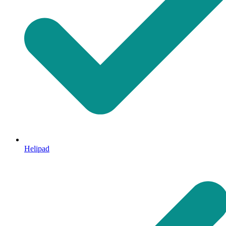
Helipad